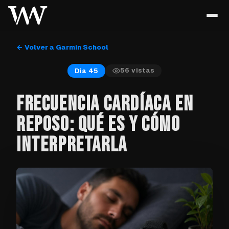
← Volver a Garmin School
56
vistas
Día 45
FRECUENCIA CARDÍACA EN
REPOSO: QUÉ ES Y CÓMO
INTERPRETARLA