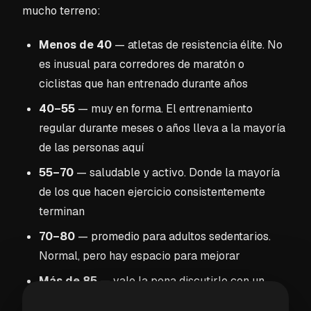
mucho terreno:
Menos de 40
— atletas de resistencia élite. No
es inusual para corredores de maratón o
ciclistas que han entrenado durante años
40–55
— muy en forma. El entrenamiento
regular durante meses o años lleva a la mayoría
de las personas aquí
55–70
— saludable y activo. Donde la mayoría
de los que hacen ejercicio consistentemente
terminan
70–80
— promedio para adultos sedentarios.
Normal, pero hay espacio para mejorar
Más de 85
— vale la pena discutirlo con un
médico si es consistentemente tan alto,