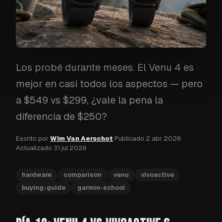
Los probé durante meses. El Venu 4 es
mejor en casi todos los aspectos — pero
a $549 vs $299, ¿vale la pena la
diferencia de $250?
Escrito por
Wim Van Aerschot
·
Publicado
2 abr 2026
·
Actualizado
31 jul 2026
hardware
comparison
venu
vivoactive
buying-guide
garmin-school