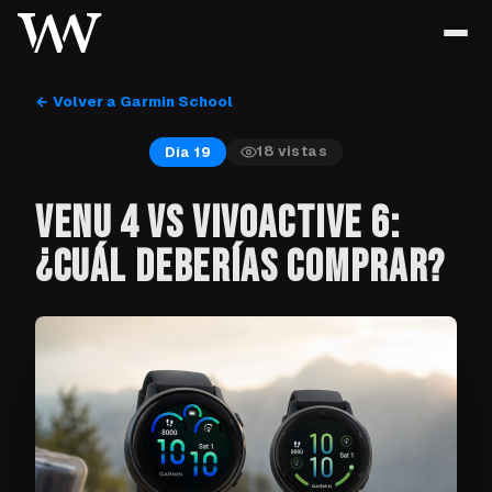
← Volver a Garmin School
18
vistas
Día 19
VENU 4 VS VIVOACTIVE 6:
¿CUÁL DEBERÍAS COMPRAR?