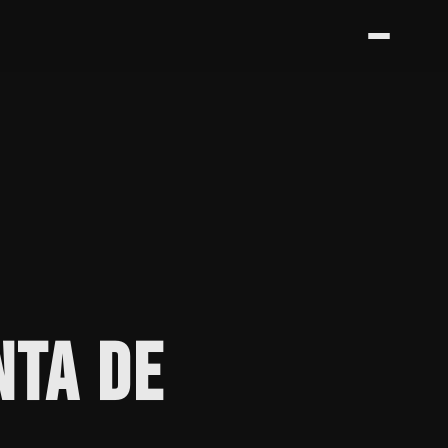
NTA DE