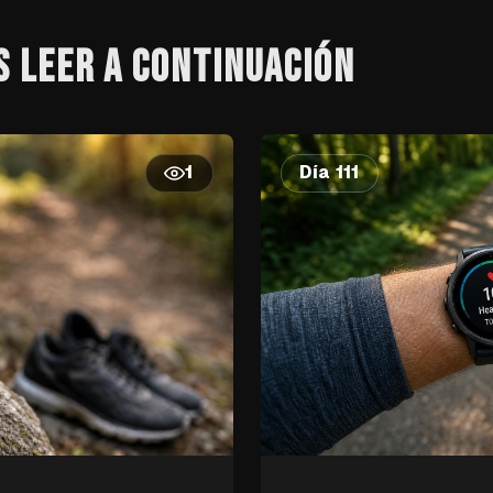
S LEER A CONTINUACIÓN
Día 111
1