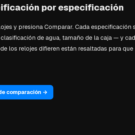
ficación por especificación
lojes y presiona Comparar. Cada especificación 
, clasificación de agua, tamaño de la caja — y cad
nde los relojes difieren están resaltadas para qu
 de comparación →