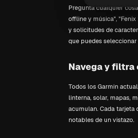
Pregunta cualquier cosa
offline y música", "Feni
y solicitudes de caracter
que puedes seleccionar 
Navega y filtra
Todos los Garmin actuale
linterna, solar, mapas, 
acumulan. Cada tarjeta d
notables de un vistazo.