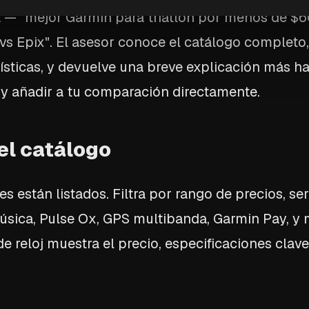
 — "mejor Garmin para triatlón por menos de $6
x vs Epix". El asesor conoce el catálogo complet
ísticas, y devuelve una breve explicación más has
y añadir a tu comparación directamente.
 el catálogo
s están listados. Filtra por rango de precios, ser
música, Pulse Ox, GPS multibanda, Garmin Pay, y m
e reloj muestra el precio, especificaciones clave