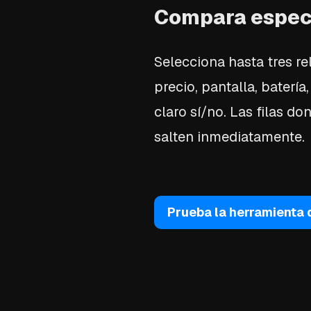
Compara especi
Selecciona hasta tres re
precio, pantalla, batería
claro sí/no. Las filas do
salten inmediatamente.
Prueba la herramienta