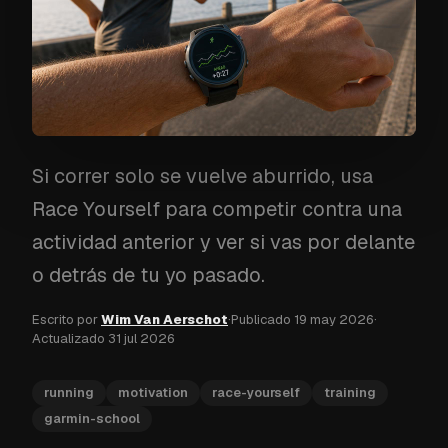
Si correr solo se vuelve aburrido, usa
Race Yourself para competir contra una
actividad anterior y ver si vas por delante
o detrás de tu yo pasado.
Escrito por
Wim Van Aerschot
·
Publicado
19 may 2026
·
Actualizado
31 jul 2026
running
motivation
race-yourself
training
garmin-school