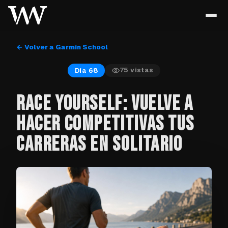
← Volver a Garmin School
75
vistas
Día 68
RACE YOURSELF: VUELVE A
HACER COMPETITIVAS TUS
CARRERAS EN SOLITARIO