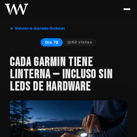
← Volver a Garmin School
62
vistas
Día 72
CADA GARMIN TIENE
LINTERNA — INCLUSO SIN
LEDS DE HARDWARE