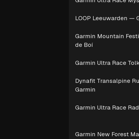
Garmin Ultra Race Myś
LOOP Leeuwarden — 
Garmin Mountain Festiv
de Boí
Garmin Ultra Race Tol
Dynafit Transalpine R
Garmin
Garmin Ultra Race Ra
Garmin New Forest Ma