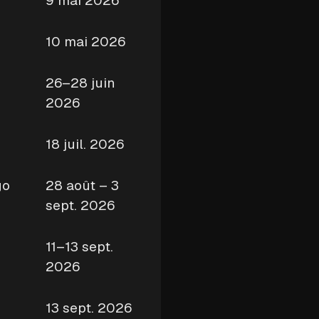
9 mai 2026
10 mai 2026
26–28 juin
2026
18 juil. 2026
go
28 août – 3
sept. 2026
11–13 sept.
2026
13 sept. 2026