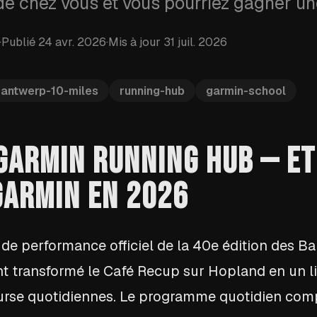
de chez vous et vous pourriez gagner u
·
Publié
24 avr. 2026
·
Mis à jour
31 juil. 2026
antwerp-10-miles
running-hub
garmin-school
E GARMIN RUNNING HUB — E
ARMIN EN 2026
 de performance officiel de la 40e édition des Ba
s ont transformé le Café Recup sur Hopland en un 
ourse quotidiennes. Le programme quotidien com