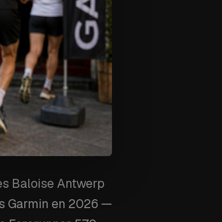
es Baloise Antwerp
res Garmin en 2026 —