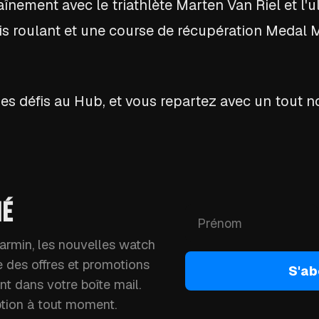
aînement avec le triathlète Marten Van Riel et l'
pis roulant et une course de récupération Medal
des défis au Hub, et vous repartez avec un tout
MÉ
rmin, les nouvelles watch
ue des offres et promotions
S'ab
t dans votre boîte mail.
ption à tout moment.