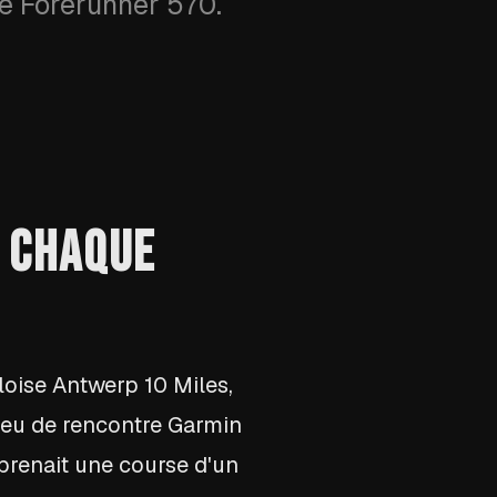
ne Forerunner 570.
T CHAQUE
loise Antwerp 10 Miles,
lieu de rencontre Garmin
prenait une course d'un