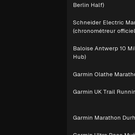
Berlin Half)
Schneider Electric Ma
(chronométreur officiel
Baloise Antwerp 10 Mi
Hub)
Garmin Olathe Maratho
Garmin UK Trail Runnin
Garmin Marathon Dur