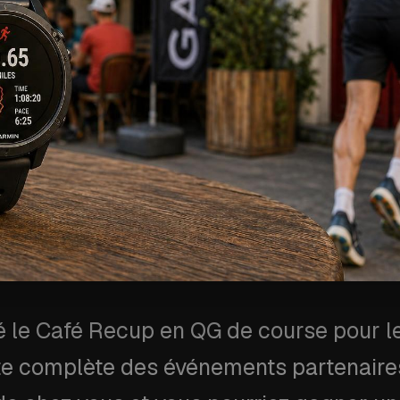
é le Café Recup en QG de course pour l
liste complète des événements partenai