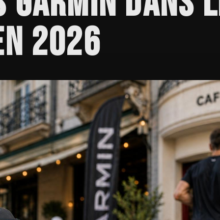
 GARMIN DANS L
EN 2026