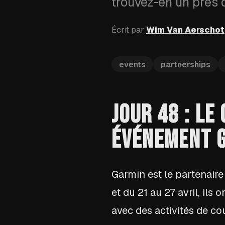
trouvez-en un près 
Écrit par
Wim Van Aerschot
events
partnerships
JOUR 48 : L
ÉVÉNEMENT G
Garmin est le partenaire
et du 21 au 27 avril, il
avec des activités de c