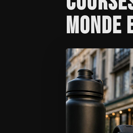
COURSES
MONDE 