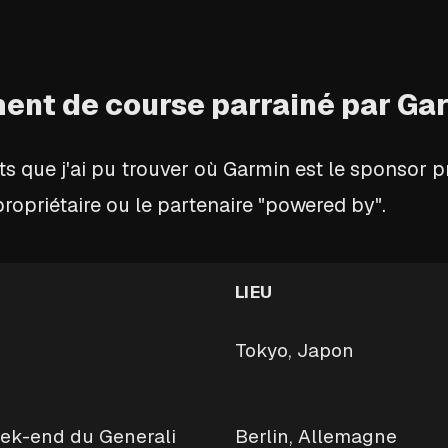
nt de course parrainé par Ga
s que j'ai pu trouver où Garmin est le sponsor pr
propriétaire ou le partenaire "powered by".
LIEU
Tokyo, Japon
eek-end du Generali
Berlin, Allemagne