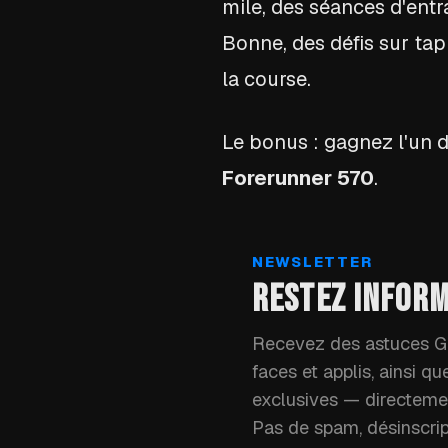
mile, des séances d'entr
Bonne, des défis sur ta
la course.
Le bonus : gagnez l'un 
Forerunner 570
.
NEWSLETTER
RESTEZ INFOR
Recevez des astuces Ga
faces et applis, ainsi q
exclusives — directemen
Pas de spam, désinscri