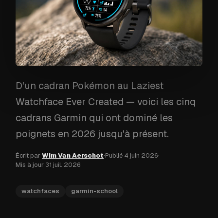
D'un cadran Pokémon au Laziest
Watchface Ever Created — voici les cinq
cadrans Garmin qui ont dominé les
poignets en 2026 jusqu'à présent.
Écrit par
Wim Van Aerschot
·
Publié
4 juin 2026
·
Mis à jour
31 juil. 2026
watchfaces
garmin-school