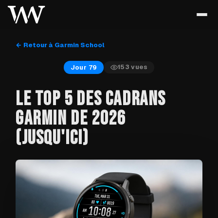
← Retour à Garmin School
153
vues
Jour 79
LE TOP 5 DES CADRANS
GARMIN DE 2026
(JUSQU'ICI)