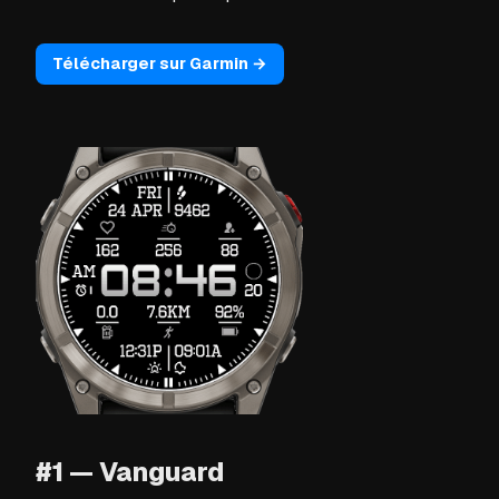
Télécharger sur Garmin →
#1 — Vanguard