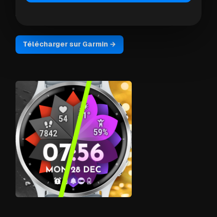
a gagné sa place en haut des classements grâce à
sa qualité et sa flexibilité.
Télécharger sur Garmin →