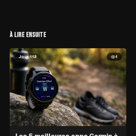
À LIRE ENSUITE
Jour 112
1
Les 5 meilleures apps Garmin à