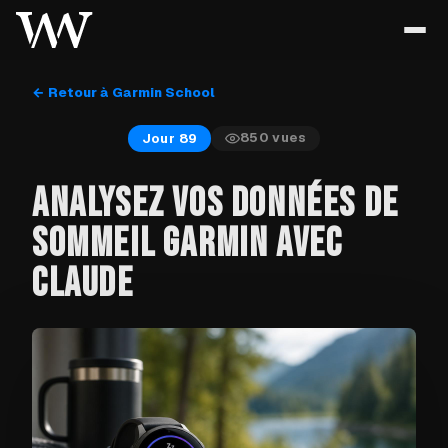
← Retour à Garmin School
850
vues
Jour 89
ANALYSEZ VOS DONNÉES DE
SOMMEIL GARMIN AVEC
CLAUDE