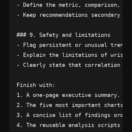
- Define the metric, comparison, and
- Keep recommendations secondary to
### 9. Safety and limitations

- Flag persistent or unusual trends
- Explain the limitations of wrist-b
- Clearly state that correlation doe
Finish with:

1. A one-page executive summary.

2. The five most important charts or
3. A concise list of findings ordere
4. The reusable analysis scripts and