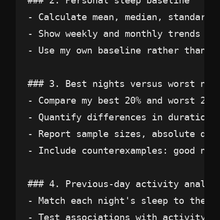
### 2. Personal sleep baseline

- Calculate mean, median, standard 
- Show weekly and monthly trends an
- Use my own baseline rather than co
### 3. Best nights versus worst nigh
- Compare my best 20% and worst 20%
- Quantify differences in duration,
- Report sample sizes, absolute dif
- Include counterexamples: good nig
### 4. Previous-day activity analysi
- Match each night's sleep to the pr
- Test associations with activity t