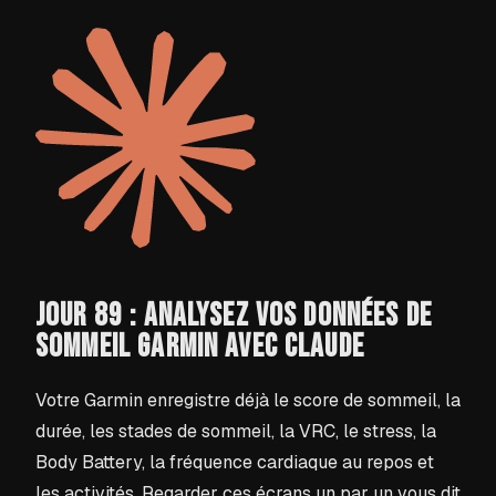
JOUR 89 : ANALYSEZ VOS DONNÉES DE
SOMMEIL GARMIN AVEC CLAUDE
Votre Garmin enregistre déjà le score de sommeil, la
durée, les stades de sommeil, la VRC, le stress, la
Body Battery, la fréquence cardiaque au repos et
les activités. Regarder ces écrans un par un vous dit