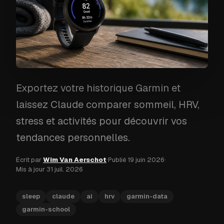
Exportez votre historique Garmin et
laissez Claude comparer sommeil, HRV,
stress et activités pour découvrir vos
tendances personnelles.
Écrit par
Wim Van Aerschot
·
Publié
19 juin 2026
·
Mis à jour
31 juil. 2026
sleep
claude
ai
hrv
garmin-data
garmin-school