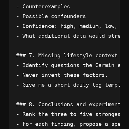
- Counterexamples

- Possible confounders

- Confidence: high, medium, low, or 
- What additional data would strengt
### 7. Missing lifestyle context

- Identify questions the Garmin exp
- Never invent these factors.

- Give me a short daily log templat
### 8. Conclusions and experiments

- Rank the three to five strongest f
- For each finding, propose a specif