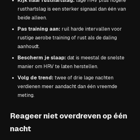
Kijk naar rusthartslag:
lage HRV plus hogere
rusthartslag is een sterker signaal dan één van
beide alleen.
Pas training aan:
ruil harde intervallen voor
rustige aerobe training of rust als de daling
aanhoudt.
Bescherm je slaap:
dat is meestal de snelste
manier om HRV te laten herstellen.
Volg de trend:
twee of drie lage nachten
verdienen meer aandacht dan één vreemde
meting.
Reageer niet overdreven op één
nacht