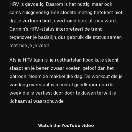
HRV is gevoelig. Daarom is het nuttig, maar ook
soms ruisgevoelig. Eén slechte meting betekent niet
dat je verloren bent, overtraind bent of ziek wordt.
Garmin's HRV-status interpreteert de trend
tegenover je basislijn, dus gebruik die status samen
met hoe je je voelt.
Als je HRV laag is, je rusthartslag hoog is, je slecht
slaapt en je benen zwaar voelen, geloof dan het
patroon. Neem de makkelijke dag. De workout die je
vandaag overslaat is meestal goedkoper dan de
week die je verliest door door te duwen terwijl je
lichaam al waarschuwde.
Watch the YouTube video