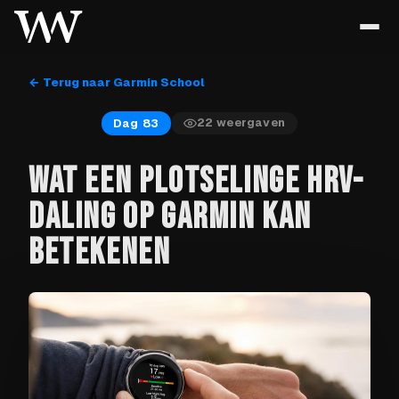
← Terug naar Garmin School
22
weergaven
Dag 83
WAT EEN PLOTSELINGE HRV-
DALING OP GARMIN KAN
BETEKENEN