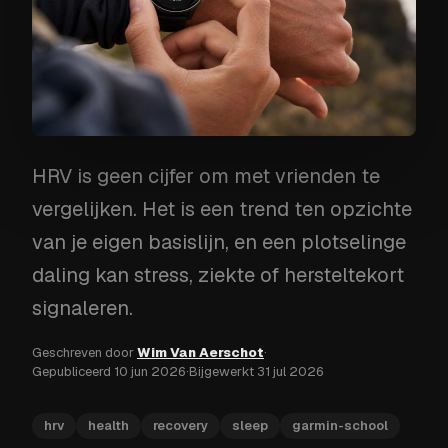
HRV is geen cijfer om met vrienden te
vergelijken. Het is een trend ten opzichte
van je eigen basislijn, en een plotselinge
daling kan stress, ziekte of hersteltekort
signaleren.
Geschreven door
Wim Van Aerschot
·
Gepubliceerd
10 jun 2026
·
Bijgewerkt
31 jul 2026
hrv
health
recovery
sleep
garmin-school