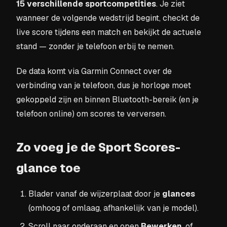
15 verschillende sportcompetities
. Je ziet
wanneer de volgende wedstrijd begint, checkt de
live score tijdens een match en bekijkt de actuele
stand — zonder je telefoon erbij te nemen.
De data komt via Garmin Connect over de
verbinding van je telefoon, dus je horloge moet
gekoppeld zijn en binnen Bluetooth-bereik (en je
telefoon online) om scores te verversen.
Zo voeg je de Sport Scores-
glance toe
Blader vanaf de wijzerplaat door je
glances
(omhoog of omlaag, afhankelijk van je model).
Scroll naar onderaan en open
Bewerken
, of