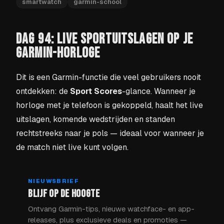
smartwatch
garmin-school
DAG 94: LIVE SPORTUITSLAGEN OP JE
GARMIN-HORLOGE
Dit is een Garmin-functie die veel gebruikers nooit
ontdekken: de
Sport Scores
-glance. Wanneer je
horloge met je telefoon is gekoppeld, haalt het live
uitslagen, komende wedstrijden en standen
rechtstreeks naar je pols — ideaal voor wanneer je
de match niet live kunt volgen.
NIEUWSBRIEF
BLIJF OP DE HOOGTE
Ontvang Garmin-tips, nieuwe watchface- en app-
releases, plus exclusieve deals en promoties —