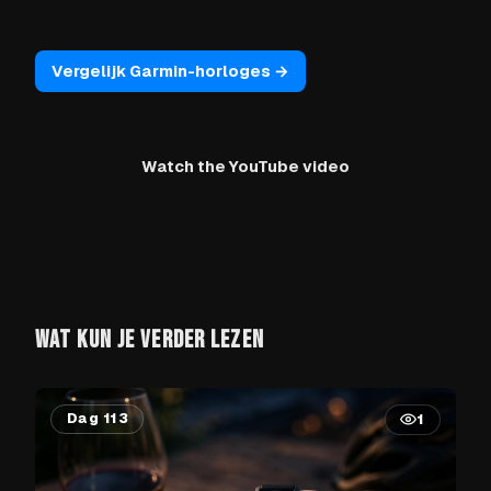
Vergelijk Garmin-horloges →
Watch the YouTube video
WAT KUN JE VERDER LEZEN
Dag 113
1