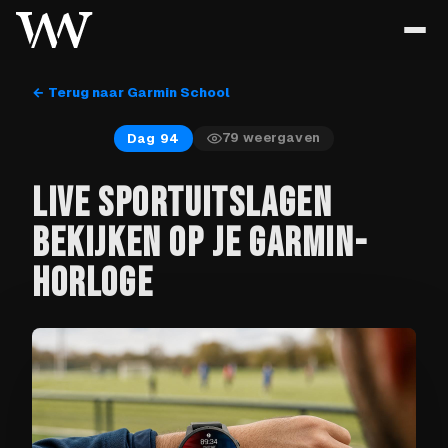
← Terug naar Garmin School
79
weergaven
Dag 94
LIVE SPORTUITSLAGEN
BEKIJKEN OP JE GARMIN-
HORLOGE