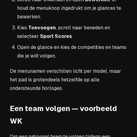
houd de menuknop ingedrukt om je glances te
bewerken.
Kies
Toevoegen
, scroll naar beneden en
selecteer
Sport Scores
.
Open de glance en kies de competities en teams
die je wilt volgen.
De menunamen verschillen licht per model, maar
het pad is grotendeels hetzelfde op alle
ondersteunde horloges.
Een team volgen — voorbeeld
WK
Om een nationaal team te volgen tijdens een