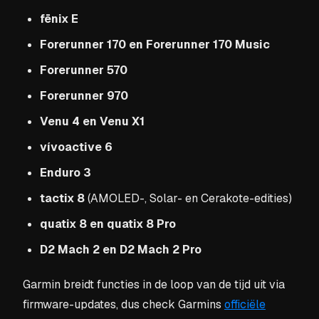
fēnix E
Forerunner 170 en Forerunner 170 Music
Forerunner 570
Forerunner 970
Venu 4 en Venu X1
vívoactive 6
Enduro 3
tactix 8
(AMOLED-, Solar- en Cerakote-edities)
quatix 8 en quatix 8 Pro
D2 Mach 2 en D2 Mach 2 Pro
Garmin breidt functies in de loop van de tijd uit via
firmware-updates, dus check Garmins
officiële