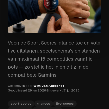
Voeg de Sport Scores-glance toe en volg
live uitslagen, speelschema's en standen
van maximaal 15 competities vanaf je
pols — zo stel je het in en dit zijn de
compatibele Garmins.
Geschreven door
Wim Van Aerschot
·
Gepubliceerd
29 jun 2026
·
Bijgewerkt
31 jul 2026
sport-scores
glances
live-scores