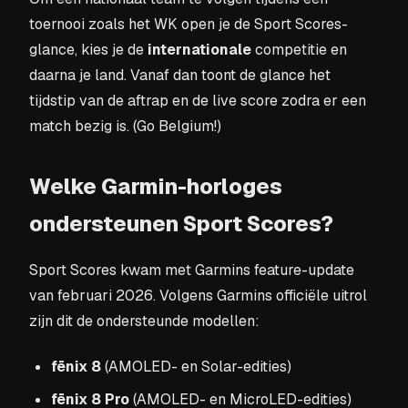
toernooi zoals het WK open je de Sport Scores-
glance, kies je de
internationale
competitie en
daarna je land. Vanaf dan toont de glance het
tijdstip van de aftrap en de live score zodra er een
match bezig is. (Go Belgium!)
Welke Garmin-horloges
ondersteunen Sport Scores?
Sport Scores kwam met Garmins feature-update
van februari 2026. Volgens Garmins officiële uitrol
zijn dit de ondersteunde modellen:
fēnix 8
(AMOLED- en Solar-edities)
fēnix 8 Pro
(AMOLED- en MicroLED-edities)