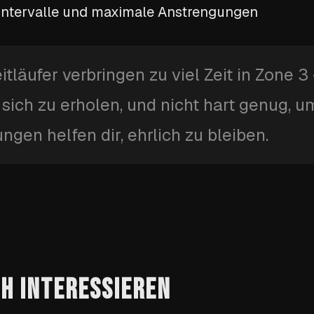
Intervalle und maximale Anstrengungen
itläufer verbringen zu viel Zeit in Zone 3
m sich zu erholen, und nicht hart genug, u
gen helfen dir, ehrlich zu bleiben.
CH INTERESSIEREN