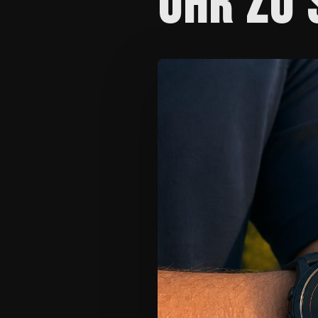
UHR ZU 