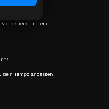
 vor deinem Lauf ein.
 an)
 du dein Tempo anpassen