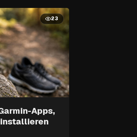
23
 Garmin-Apps,
 installieren