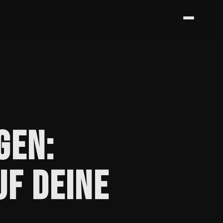
GEN:
UF DEINE