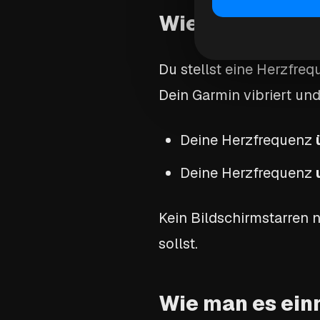
Wie Herzfrequ
Du stellst eine Herzfre
Dein Garmin vibriert und
Deine Herzfrequenz
Deine Herzfrequenz
Kein Bildschirmstarren 
sollst.
Wie man es ein