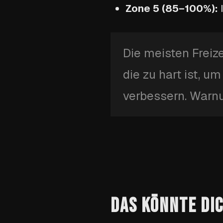
Zone 5 (85–100%):
Die meisten Freize
die zu hart ist, u
verbessern. Warnun
DAS KÖNNTE DI