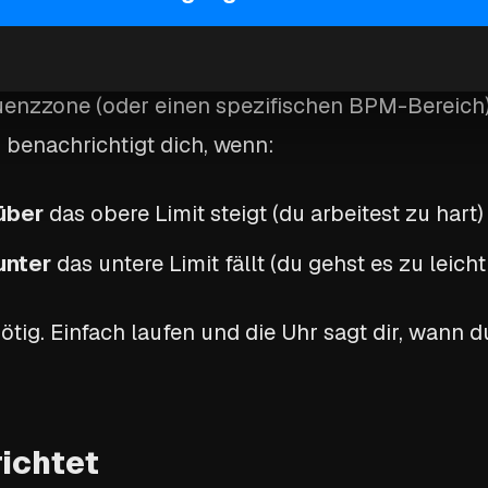
enzwarnungen funktionieren
quenzzone (oder einen spezifischen BPM-Bereich)
 benachrichtigt dich, wenn:
über
das obere Limit steigt (du arbeitest zu hart)
unter
das untere Limit fällt (du gehst es zu leicht
nötig. Einfach laufen und die Uhr sagt dir, wann
richtet