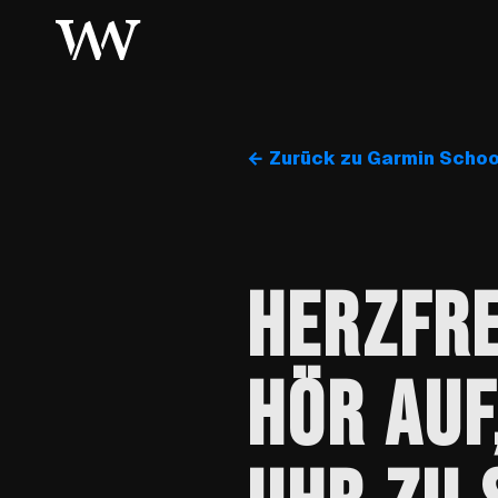
← Zurück zu Garmin Schoo
HERZFR
HÖR AUF