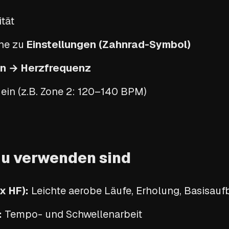
ität
ehe zu
Einstellungen (Zahnrad-Symbol)
n → Herzfrequenz
 ein (z.B. Zone 2: 120–140 BPM)
u verwenden sind
x HF):
Leichte aerobe Läufe, Erholung, Basisauf
:
Tempo- und Schwellenarbeit