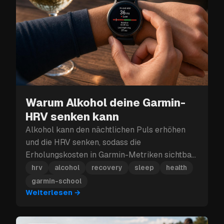
Warum Alkohol deine Garmin-
HRV senken kann
Alkohol kann den nächtlichen Puls erhöhen
und die HRV senken, sodass die
Erholungskosten in Garmin-Metriken sichtbar
werden.
hrv
alcohol
recovery
sleep
health
garmin-school
Weiterlesen
→