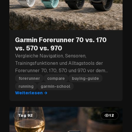
Garmin Forerunner 70 vs. 170
vs. 570 vs. 970
Vergleiche Navigation, Sensoren,
Trainingsfunktionen und Alltagstools der
Forerunner 70, 170, 570 und 970 vor dem
Kauf.
forerunner
compare
buying-guide
running
garmin-school
Weiterlesen
→
Tag 92
12