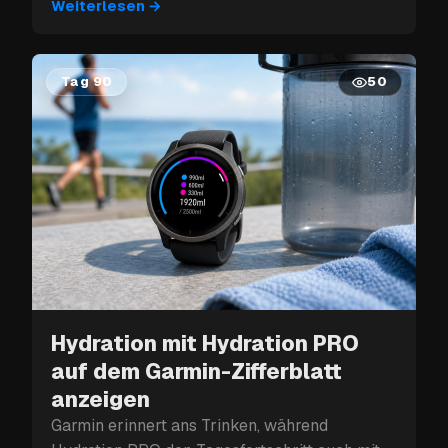
Weiterlesen
→
Tag 90
50
Hydration mit Hydration PRO
auf dem Garmin-Zifferblatt
anzeigen
Garmin erinnert ans Trinken, während