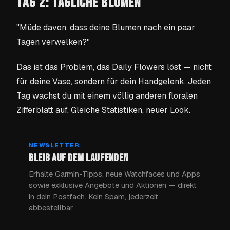
TAG 2: TÄGLICHE BLUMEN
"Müde davon, dass deine Blumen nach ein paar
Tagen verwelken?"
Das ist das Problem, das Daily Flowers löst — nicht
für deine Vase, sondern für dein Handgelenk. Jeden
Tag wachst du mit einem völlig anderen floralen
Zifferblatt auf. Gleiche Statistiken, neuer Look.
NEWSLETTER
BLEIB AUF DEM LAUFENDEN
Erhalte Garmin-Tipps, neue Watchfaces und Apps
sowie exklusive Angebote und Aktionen — direkt
in dein Postfach. Kein Spam, jederzeit
abbestellbar.