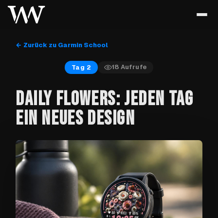
← Zurück zu Garmin School
18
Aufrufe
Tag 2
DAILY FLOWERS: JEDEN TAG
EIN NEUES DESIGN