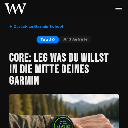
← Zurück zu Garmin School
13
Aufrufe
Tag 20
CORE: LEG WAS DU WILLST
IN DIE MITTE DEINES
GARMIN