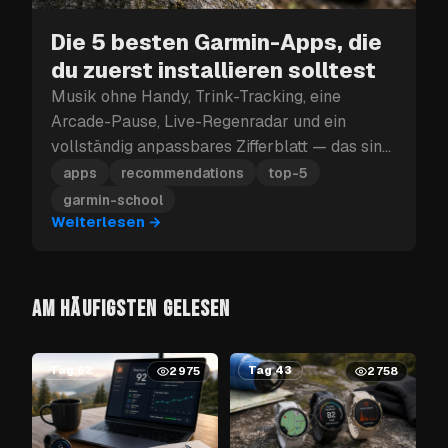
Die 5 besten Garmin-Apps, die
du zuerst installieren solltest
Musik ohne Handy, Trink-Tracking, eine
Arcade-Pause, Live-Regenradar und ein
vollständig anpassbares Zifferblatt — das sind
die fünf Garmin-Apps, die du zuerst
apps
recommendations
top-5
installieren solltest.
garmin-school
Weiterlesen
→
AM HÄUFIGSTEN GELESEN
Tag 62
Tag 43
2975
2758