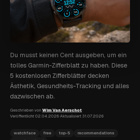
Du musst keinen Cent ausgeben, um ein
tolles Garmin-Zifferblatt zu haben. Diese
5 kostenlosen Zifferblätter decken
Ästhetik, Gesundheits-Tracking und alles
dazwischen ab.
Geschrieben von
Wim Van Aerschot
·
Veröffentlicht
02.04.2026
·
Aktualisiert
31.07.2026
watchface
free
top-5
recommendations