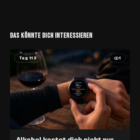
DAS KÖNNTE DICH INTERESSIEREN
Tag 113
1
Alkohol kostet dich nicht nur