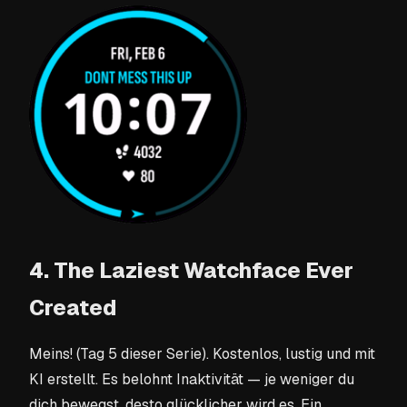
4. The Laziest Watchface Ever
Created
Meins! (Tag 5 dieser Serie). Kostenlos, lustig und mit
KI erstellt. Es belohnt Inaktivität — je weniger du
dich bewegst, desto glücklicher wird es. Ein