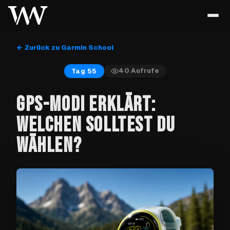
← Zurück zu Garmin School
40
Aufrufe
Tag 55
GPS-MODI ERKLÄRT:
WELCHEN SOLLTEST DU
WÄHLEN?