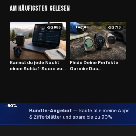
AM HÄUFIGSTEN GELESEN
Tag 62
Tag 43
2958
2713
Kannst du jede Nacht
Finde Deine Perfekte
einen Schlaf-Score von
Garmin: Das
90+ mit Claude AI und
Vergleichstool
deiner Garmin
erreichen?
−90%
Bundle-Angebot
—
kaufe alle meine Apps
& Zifferblätter und spare bis zu 90%