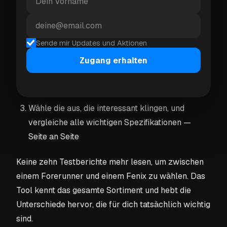
Wie es funktioniert
Sende mir Updates und Aktionen
Gib deine Vorlieben und dein Budget an
Zugang erhalten
Es schlägt die besten Uhren für deine
Bedürfnisse vor
Wähle die aus, die interessant klingen, und
vergleiche alle wichtigen Spezifikationen —
Seite an Seite
Keine zehn Testberichte mehr lesen, um zwischen
einem Forerunner und einem Fenix zu wählen. Das
Tool kennt das gesamte Sortiment und hebt die
Unterschiede hervor, die für
dich
tatsächlich wichtig
sind.