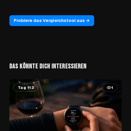
Probiere das Vergleichstool aus →
DAS KÖNNTE DICH INTERESSIEREN
Tag 113
1