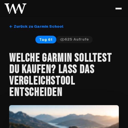
← Zurück zu Garmin School
625
Aufrufe
Tag 61
WELCHE GARMIN SOLLTEST
DU KAUFEN? LASS DAS
VERGLEICHSTOOL
ENTSCHEIDEN