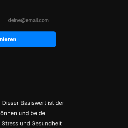
nieren
Dieser Basiswert ist der
können und beide
f, Stress und Gesundheit