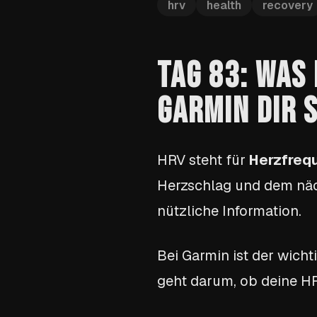
hrv
health
recovery
TAG 83: WAS 
GARMIN DIR 
HRV steht für
Herzfrequ
Herzschlag und dem nächs
nützliche Information.
Bei Garmin ist der wicht
geht darum, ob deine HRV