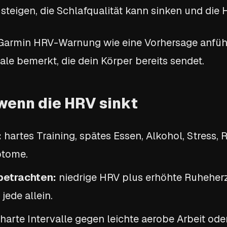
teigen, die Schlafqualität kann sinken und die 
Garmin HRV-Warnung wie eine Vorhersage anfühle
nale bemerkt, die dein Körper bereits sendet.
 wenn die HRV sinkt
:
hartes Training, spätes Essen, Alkohol, Stress, 
ptome.
betrachten:
niedrige HRV plus erhöhte Ruheherz
jede allein.
harte Intervalle gegen leichte aerobe Arbeit od