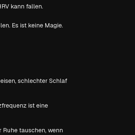
HRV kann fallen.
n. Es ist keine Magie.
Reisen, schlechter Schlaf
frequenz ist eine
er Ruhe tauschen, wenn