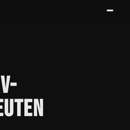
V-
EUTEN