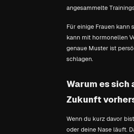
angesammelte Trainingsm
Für einige Frauen kann 
kann mit hormonellen V
genaue Muster ist persö
schlagen.
Warum es sich a
Zukunft vorhe
Wenn du kurz davor bist,
oder deine Nase läuft. D