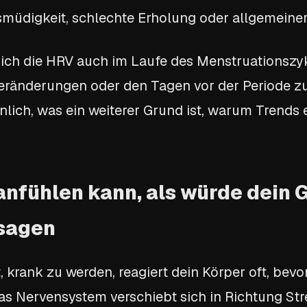
üdigkeit, schlechte Erholung oder allgemeiner
sich die HRV auch im Laufe des Menstruationszyk
eränderungen oder den Tagen vor der Periode z
nlich, was ein weiterer Grund ist, warum Trends 
nfühlen kann, als würde dein 
rsagen
 krank zu werden, reagiert dein Körper oft, bev
as Nervensystem verschiebt sich in Richtung Stre