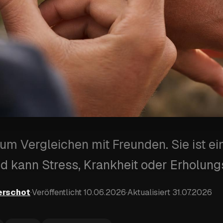
zum Vergleichen mit Freunden. Sie ist e
nd kann Stress, Krankheit oder Erholungs
erschot
·
Veröffentlicht
10.06.2026
·
Aktualisiert
31.07.2026