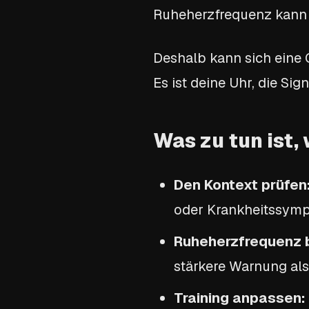
Ruheherzfrequenz kann s
Deshalb kann sich eine 
Es ist deine Uhr, die Sig
Was zu tun ist,
Den Kontext prüfen
oder Krankheitssym
Ruheherzfrequenz 
stärkere Warnung als 
Training anpassen: