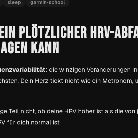
sleep
garmin-school
EIN PLÖTZLICHER HRV-ABF
SAGEN KANN
enzvariabilität
: die winzigen Veränderungen in
ten. Dein Herz tickt nicht wie ein Metronom, und
ige Teil nicht, ob deine HRV höher ist als die vo
 für dich normal ist.