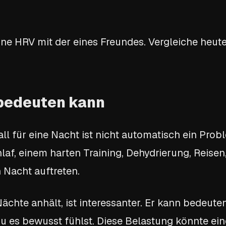
eine HRV mit der eines Freundes. Vergleiche heu
 bedeuten kann
ll für eine Nacht ist nicht automatisch ein Prob
laf, einem harten Training, Dehydrierung, Reise
 Nacht auftreten.
Nächte anhält, ist interessanter. Er kann bedeute
du es bewusst fühlst. Diese Belastung könnte e