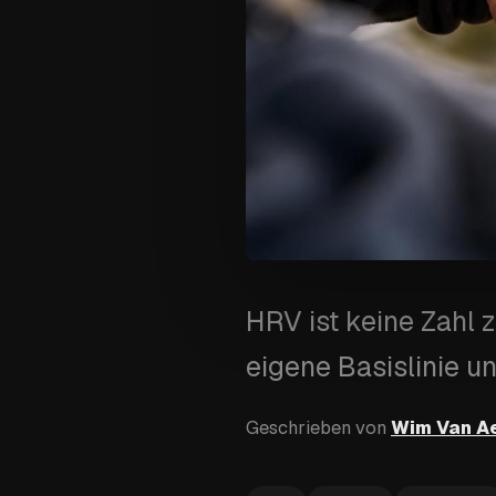
HRV ist keine Zahl 
eigene Basislinie u
Geschrieben von
Wim Van A