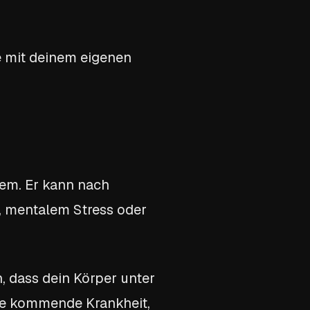
te mit deinem eigenen
lem. Er kann nach
n, mentalem Stress oder
n, dass dein Körper unter
ine kommende Krankheit,