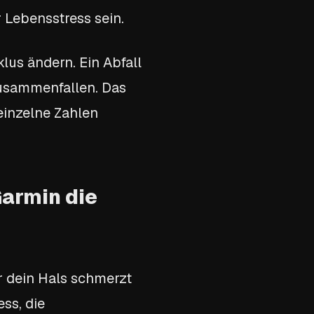
 Lebensstress sein.
lus ändern. Ein Abfall
usammenfallen. Das
einzelne Zahlen
Garmin die
or dein Hals schmerzt
ss, die