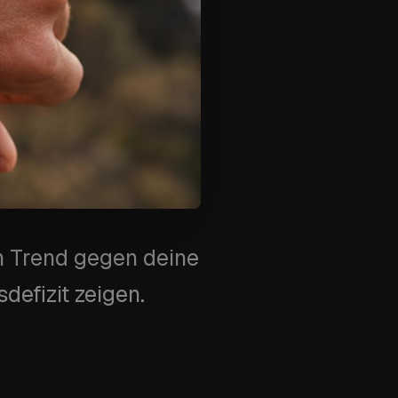
in Trend gegen deine
defizit zeigen.