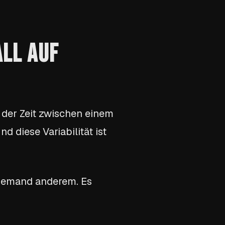
ALL AUF
 der Zeit zwischen einem
 diese Variabilität ist
n jemand anderem. Es