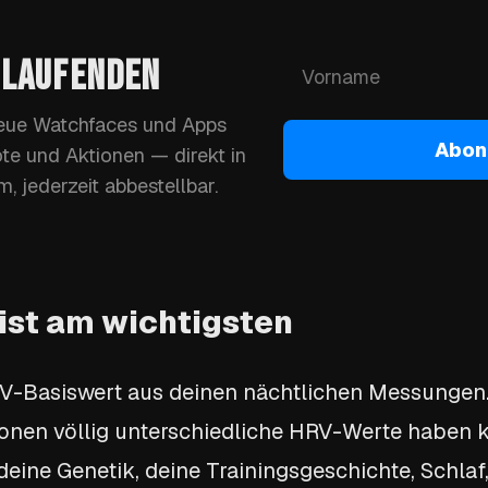
 LAUFENDEN
neue Watchfaces und Apps
Abon
te und Aktionen — direkt in
, jederzeit abbestellbar.
ist am wichtigsten
RV-Basiswert aus deinen nächtlichen Messungen. 
onen völlig unterschiedliche HRV-Werte haben 
 deine Genetik, deine Trainingsgeschichte, Schla