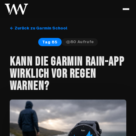
← Zurück zu Garmin School
80
Aufrufe
Tag 85
KANN DIE GARMIN RAIN-APP
WIRKLICH VOR REGEN
WARNEN?