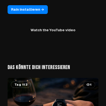
Rain installieren →
Watch the YouTube video
DAS KÖNNTE DICH INTERESSIEREN
Tag 113
1