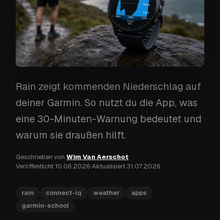
Rain zeigt kommenden Niederschlag auf
deiner Garmin. So nutzt du die App, was
eine 30-Minuten-Warnung bedeutet und
warum sie draußen hilft.
Geschrieben von
Wim Van Aerschot
·
Veröffentlicht
10.06.2026
·
Aktualisiert
31.07.2026
rain
connect-iq
weather
apps
garmin-school