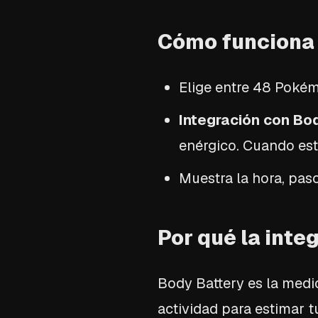
Cómo funciona
Elige entre 48 Poké
Integración con Bod
enérgico. Cuando es
Muestra la hora, paso
Por qué la inte
Body Battery es la medic
actividad para estimar t