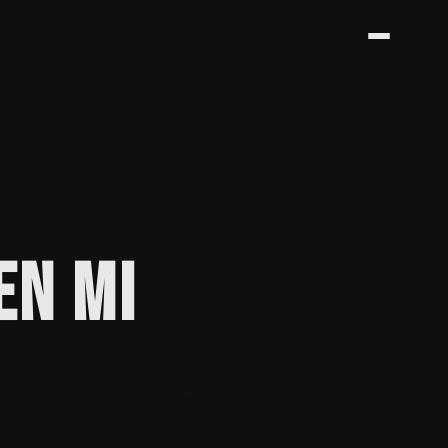
EN MI