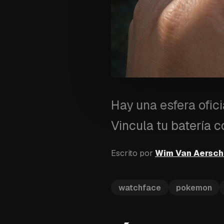
Hay una esfera ofic
Vincula tu batería 
Escrito por
Wim Van Aersch
watchface
pokemon