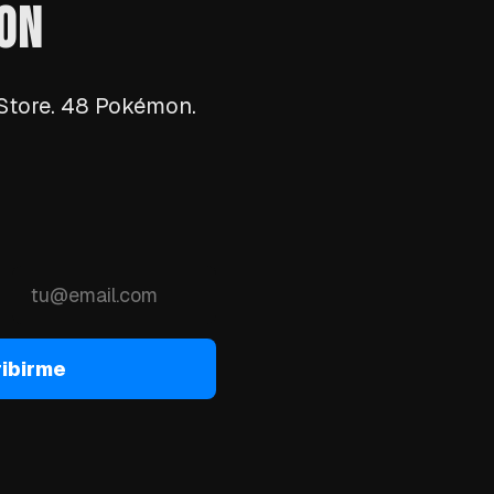
MON
 Store. 48 Pokémon.
ibirme