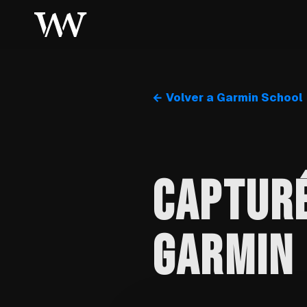
← Volver a Garmin School
CAPTURÉ
GARMIN