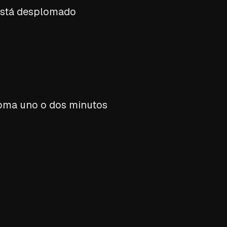
 está desplomado
 toma uno o dos minutos