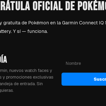
ARÁTULA OFICIAL DE POKÉ
l y gratuita de Pokémon en la Garmin Connect IQ
tery. Y sí — funciona.
ÍA
min, nuevos watch faces y
s y promociones exclusivas
Suscr
andeja de entrada. Sin
uieras.