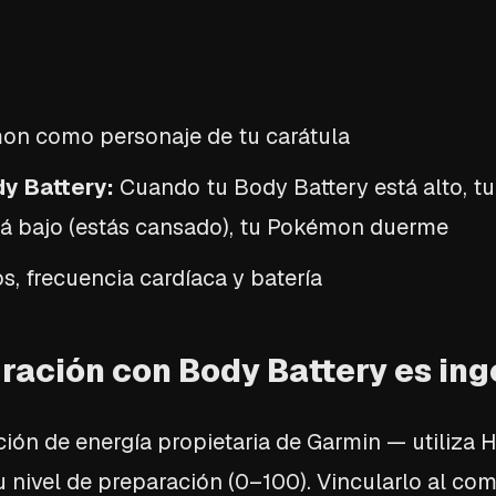
mon como personaje de tu carátula
y Battery:
Cuando tu Body Battery está alto, t
tá bajo (estás cansado), tu Pokémon duerme
s, frecuencia cardíaca y batería
gración con Body Battery es in
ión de energía propietaria de Garmin — utiliza 
u nivel de preparación (0–100). Vincularlo al c