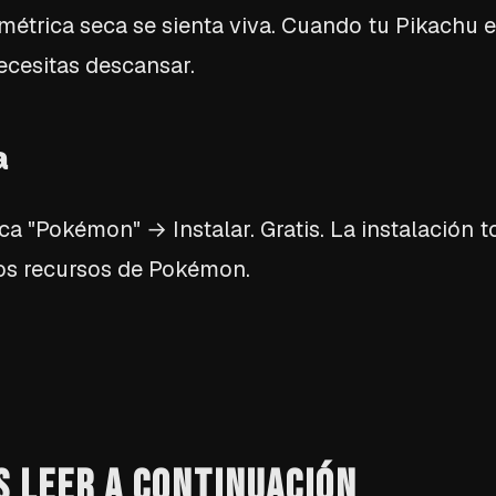
étrica seca se sienta viva. Cuando tu Pikachu
cesitas descansar.
a
a "Pokémon" → Instalar. Gratis. La instalación
os recursos de Pokémon.
S LEER A CONTINUACIÓN