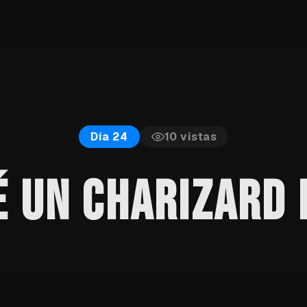
10
vistas
Día 24
 UN CHARIZARD 