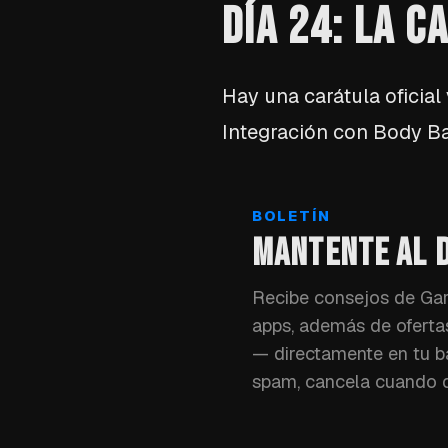
DÍA 24: LA C
Hay una carátula oficia
Integración con Body Bat
BOLETÍN
MANTENTE AL D
Recibe consejos de Gar
apps, además de oferta
— directamente en tu b
spam, cancela cuando q