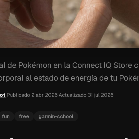
ial de Pokémon en la Connect IQ Store
corporal al estado de energía de tu Pok
ot
·
Publicado
2 abr 2026
·
Actualizado
31 jul 2026
fun
free
garmin-school