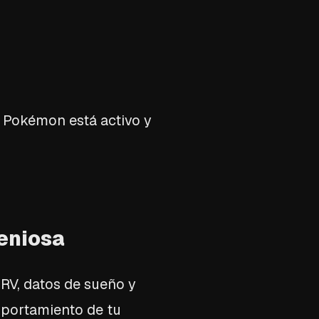
u Pokémon está activo y
geniosa
HRV, datos de sueño y
omportamiento de tu