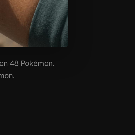
 con 48 Pokémon.
émon.