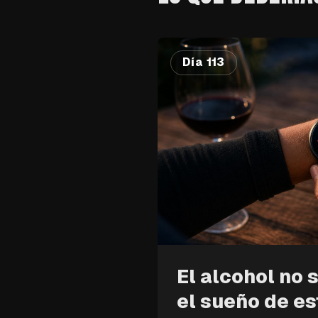
Día 113
El alcohol no 
el sueño de es