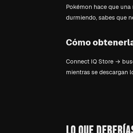
Pokémon hace que una m
durmiendo, sabes que ne
Cómo obtenerl
Connect IQ Store → busc
mientras se descargan l
LO QUE DEBERÍA