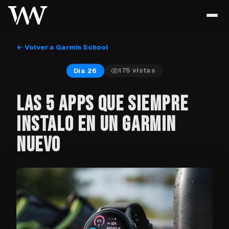
← Volver a Garmin School
175
vistas
Día 26
LAS 5 APPS QUE SIEMPRE
INSTALO EN UN GARMIN
NUEVO