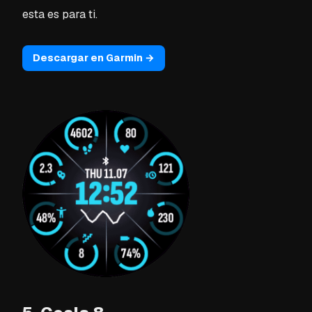
esta es para ti.
Descargar en Garmin →