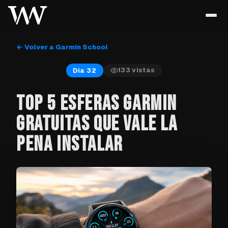
← Volver a Garmin School
133
vistas
Día 32
TOP 5 ESFERAS GARMIN
GRATUITAS QUE VALE LA
PENA INSTALAR