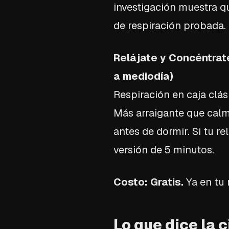
investigación muestra q
de respiración probada.
Relájate y Concéntrate
a mediodía)
Respiración en caja clá
Más arraigante que calm
antes de dormir. Si tu r
versión de 5 minutos.
Costo: Gratis.
Ya en tu r
Lo que dice la 