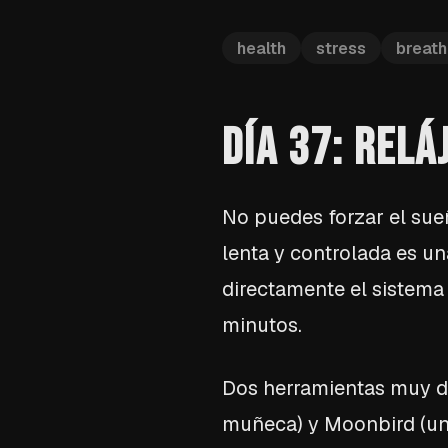
health
stress
breath
DÍA 37: RELÁ
No puedes forzar el sueñ
lenta y controlada es un
directamente el sistema
minutos.
Dos herramientas muy dif
muñeca) y Moonbird (un 