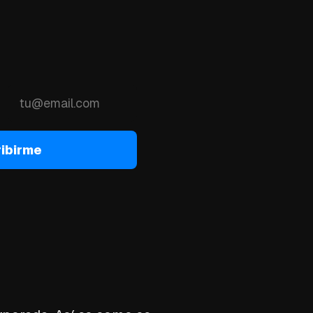
ibirme