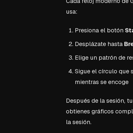
Cada reloj moderno de G
usa:
Presiona el botón
St
Desplázate hasta
Br
Elige un patrón de re
Sigue el círculo que 
mientras se encoge
Después de la sesión, t
obtienes gráficos comple
la sesión.