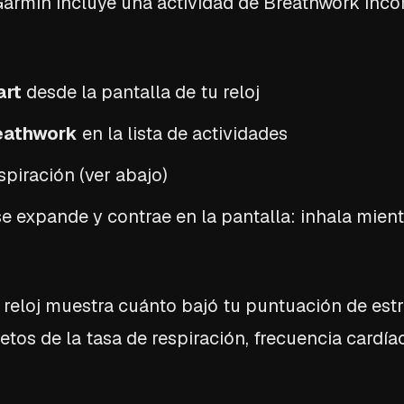
armin incluye una actividad de Breathwork inco
art
desde la pantalla de tu reloj
eathwork
en la lista de actividades
spiración (ver abajo)
se expande y contrae en la pantalla: inhala mient
u reloj muestra cuánto bajó tu puntuación de es
tos de la tasa de respiración, frecuencia cardía