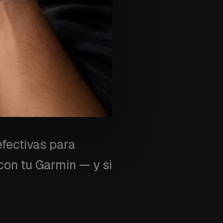
fectivas para
con tu Garmin — y si