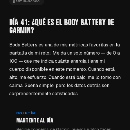
garmin-school
DÍA 41: ¿QUÉ ES EL BODY BATTERY DE
GARMIN?
Body Battery es una de mis métricas favoritas en la
pantalla de mi reloj. Me da un solo número — de 0 a
100 — que me indica cuánta energía tiene mi
cuerpo disponible en este momento. Cuando está
alto, me esfuerzo. Cuando está bajo, me lo tomo con
calma. Suena simple, pero los datos detrás son
sorprendentemente sofisticados.
BOLETÍN
MANTENTE AL DÍA
Recibe consejos de Garmin, nuevos watch faces