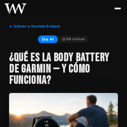
← Volver a Garmin School
39
vistas
Día 41
¿QUÉ ES LA BODY BATTERY
DE GARMIN — Y CÓMO
FUNCIONA?