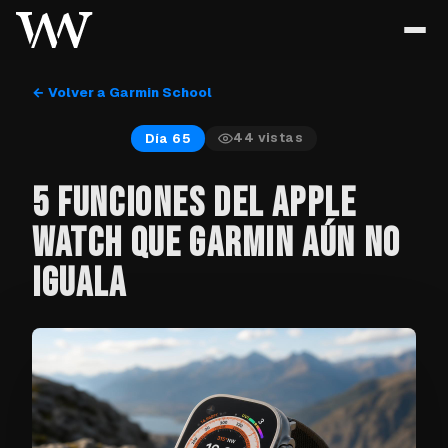
← Volver a Garmin School
44
vistas
Día 65
5 FUNCIONES DEL APPLE
WATCH QUE GARMIN AÚN NO
IGUALA