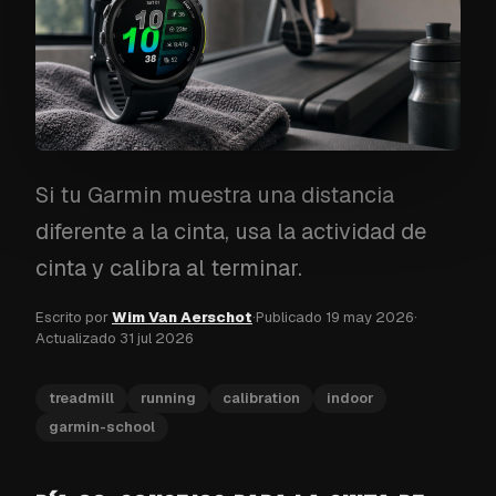
Si tu Garmin muestra una distancia
diferente a la cinta, usa la actividad de
cinta y calibra al terminar.
Escrito por
Wim Van Aerschot
·
Publicado
19 may 2026
·
Actualizado
31 jul 2026
treadmill
running
calibration
indoor
garmin-school