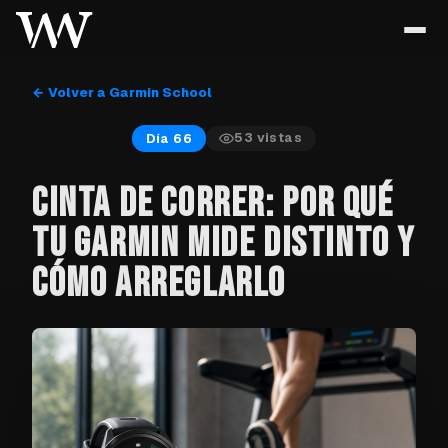
← Volver a Garmin School
53
vistas
Día 66
CINTA DE CORRER: POR QUÉ
TU GARMIN MIDE DISTINTO Y
CÓMO ARREGLARLO