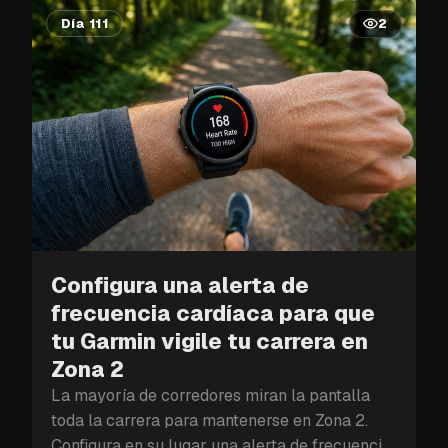
Día 111
2
Configura una alerta de
frecuencia cardíaca para que
tu Garmin vigile tu carrera en
Zona 2
La mayoría de corredores miran la pantalla
toda la carrera para mantenerse en Zona 2.
Configura en su lugar una alerta de frecuencia