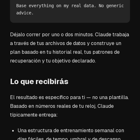
Base everything on my real data. No generic 
advice.
Déjalo correr por uno o dos minutos. Claude trabaja
a través de tus archivos de datos y construye un
plan basado en tu historial real, tus patrones de
recuperación y tu objetivo declarado.
Lo que recibirás
El resultado es específico para ti — no una plantilla.
Basado en números reales de tu reloj, Claude
típicamente entrega:
Una estructura de entrenamiento semanal con
días fáciles, de tempo, umbral y de descanso