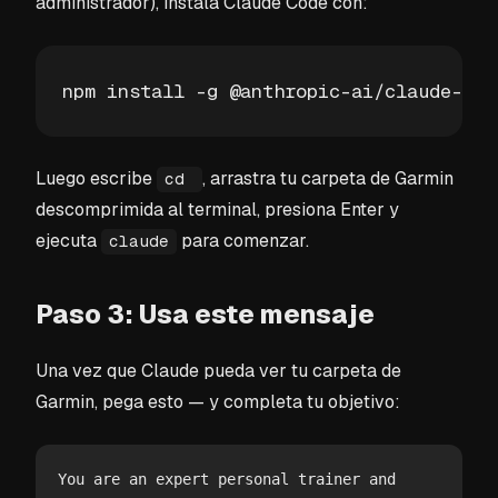
administrador), instala Claude Code con:
npm install -g @anthropic-ai/claude-cod
Luego escribe
, arrastra tu carpeta de Garmin
cd
descomprimida al terminal, presiona Enter y
ejecuta
para comenzar.
claude
Paso 3: Usa este mensaje
Una vez que Claude pueda ver tu carpeta de
Garmin, pega esto — y completa tu objetivo:
You are an expert personal trainer and 