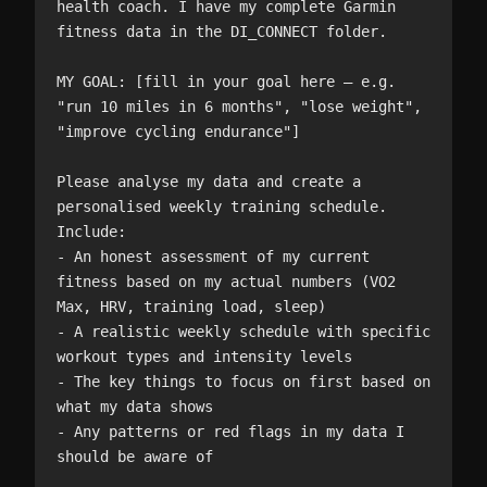
health coach. I have my complete Garmin 
fitness data in the DI_CONNECT folder.

MY GOAL: [fill in your goal here — e.g. 
"run 10 miles in 6 months", "lose weight", 
"improve cycling endurance"]

Please analyse my data and create a 
personalised weekly training schedule. 
Include:

- An honest assessment of my current 
fitness based on my actual numbers (VO2 
Max, HRV, training load, sleep)

- A realistic weekly schedule with specific 
workout types and intensity levels

- The key things to focus on first based on 
what my data shows

- Any patterns or red flags in my data I 
should be aware of
