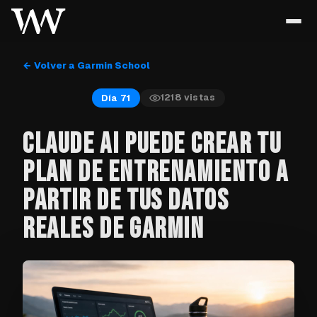
← Volver a Garmin School
1218
vistas
Día 71
CLAUDE AI PUEDE CREAR TU
PLAN DE ENTRENAMIENTO A
PARTIR DE TUS DATOS
REALES DE GARMIN