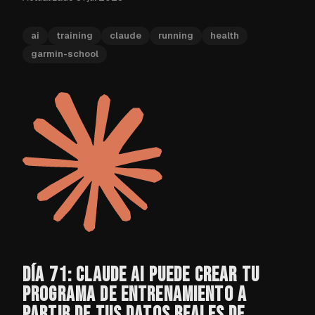
ai
training
claude
running
health
garmin-school
DÍA 71: CLAUDE AI PUEDE CREAR TU
PROGRAMA DE ENTRENAMIENTO A
PARTIR DE TUS DATOS REALES DE