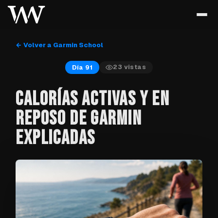
← Volver a Garmin School
23
vistas
Día 91
CALORÍAS ACTIVAS Y EN
REPOSO DE GARMIN
EXPLICADAS