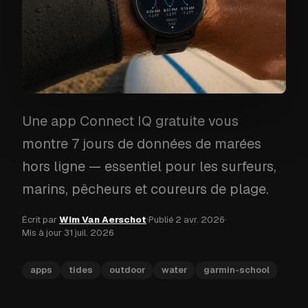
Une app Connect IQ gratuite vous
montre 7 jours de données de marées
hors ligne — essentiel pour les surfeurs,
marins, pêcheurs et coureurs de plage.
Écrit par
Wim Van Aerschot
·
Publié
2 avr. 2026
·
Mis à jour
31 juil. 2026
apps
tides
outdoor
water
garmin-school