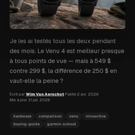
Je les ai testés tous les deux pendant
des mois. Le Venu 4 est meilleur presque
à tous points de vue — mais à 549 $
contre 299 $, la différence de 250 $ en
vaut-elle la peine ?
Écrit par
Wim Van Aerschot
·
Publié
2 avr. 2026
·
Mis à jour
31 juil. 2026
hardware
comparison
venu
vivoactive
buying-guide
garmin-school