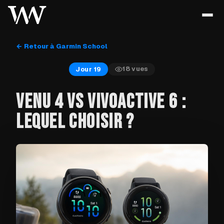
← Retour à Garmin School
18
vues
Jour 19
VENU 4 VS VIVOACTIVE 6 :
LEQUEL CHOISIR ?