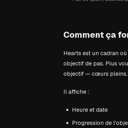
Comment ça fo
Hearts est un cadran où
objectif de pas. Plus vo
objectif — cœurs pleins.
Il affiche :
Heure et date
Progression de l'obje