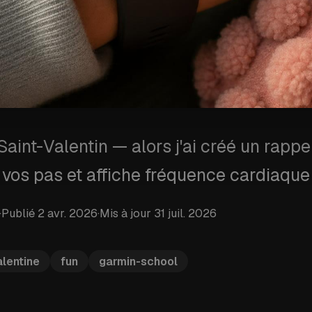
 Saint-Valentin — alors j'ai créé un rapp
vos pas et affiche fréquence cardiaque 
·
Publié
2 avr. 2026
·
Mis à jour
31 juil. 2026
alentine
fun
garmin-school