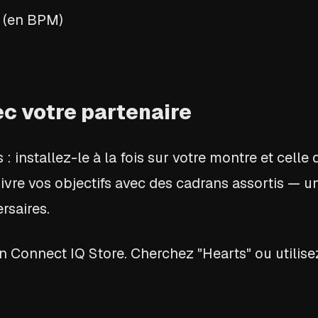
 (en BPM)
c votre partenaire
 installez-le à la fois sur votre montre et celle 
vre vos objectifs avec des cadrans assortis — un 
ersaires.
n Connect IQ Store. Cherchez "Hearts" ou utilisez