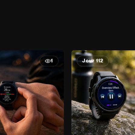
Jour 112
1