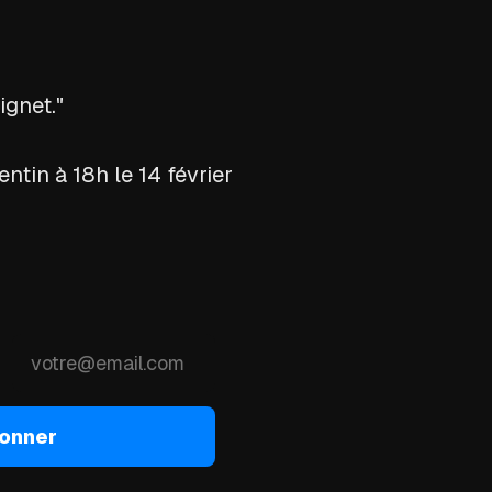
ignet."
ntin à 18h le 14 février
onner