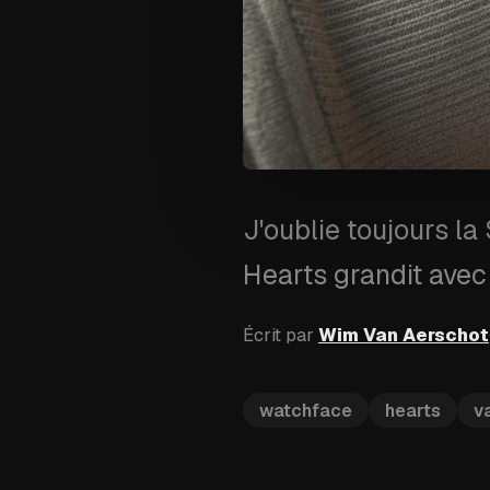
J'oublie toujours la
Hearts grandit avec 
Écrit par
Wim Van Aerschot
watchface
hearts
v