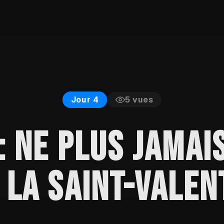
5
vues
Jour 4
: NE PLUS JAMAI
 LA SAINT-VALEN