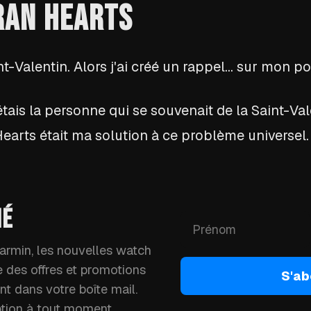
DRAN HEARTS
nt-Valentin. Alors j'ai créé un rappel… sur mon po
étais la personne qui se souvenait de la Saint-Vale
Hearts était ma solution à ce problème universel.
MÉ
rmin, les nouvelles watch
ue des offres et promotions
S'ab
t dans votre boîte mail.
ption à tout moment.