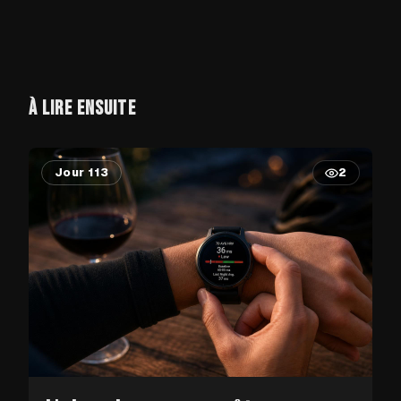
À LIRE ENSUITE
Jour 113
2