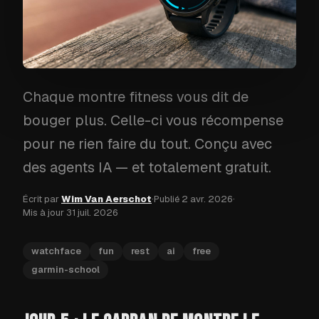
Chaque montre fitness vous dit de
bouger plus. Celle-ci vous récompense
pour ne rien faire du tout. Conçu avec
des agents IA — et totalement gratuit.
Écrit par
Wim Van Aerschot
·
Publié
2 avr. 2026
·
Mis à jour
31 juil. 2026
watchface
fun
rest
ai
free
garmin-school