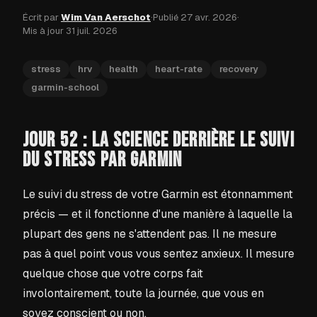
Écrit par
Wim Van Aerschot
·
Publié
27 avr. 2026
·
Mis à jour
31 juil. 2026
stress
hrv
health
heart-rate
recovery
garmin-school
JOUR 52 : LA SCIENCE DERRIÈRE LE SUIVI
DU STRESS PAR GARMIN
Le suivi du stress de votre Garmin est étonnamment
précis — et il fonctionne d'une manière à laquelle la
plupart des gens ne s'attendent pas. Il ne mesure
pas à quel point vous vous sentez anxieux. Il mesure
quelque chose que votre corps fait
involontairement, toute la journée, que vous en
soyez conscient ou non.