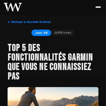
← Retour à Garmin School
118
vues
Jour 56
TOP 5 DES
FONCTIONNALITÉS GARMIN
QUE VOUS NE CONNAISSIEZ
PAS