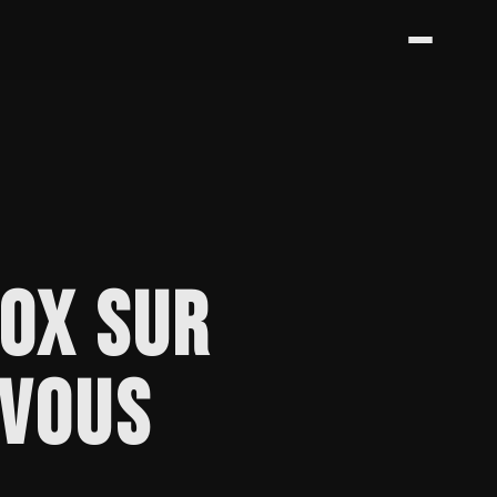
 OX SUR
 VOUS