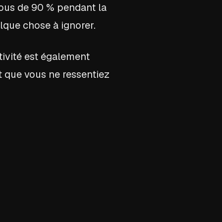
ous de 90 % pendant la
lque chose à ignorer.
tivité est également
nt que vous ne ressentiez