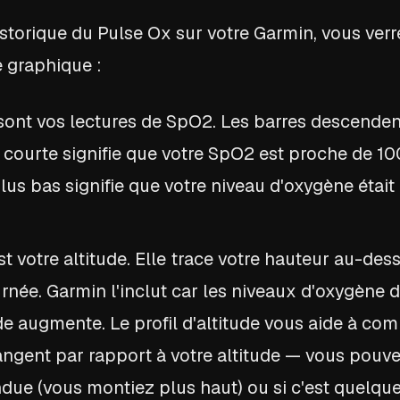
istorique du Pulse Ox sur votre Garmin, vous ver
 graphique :
ont vos lectures de SpO2. Les barres descenden
 courte signifie que votre SpO2 est proche de 10
us bas signifie que votre niveau d'oxygène était
t votre altitude. Elle trace votre hauteur au-des
urnée. Garmin l'inclut car les niveaux d'oxygène
ude augmente. Le profil d'altitude vous aide à 
ngent par rapport à votre altitude — vous pouvez
ndue (vous montiez plus haut) ou si c'est quelqu