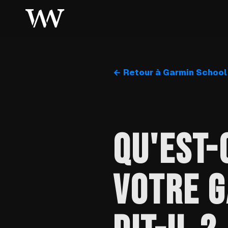
← Retour à Garmin School
QU'EST-
VOTRE G