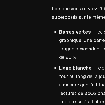
Lorsque vous ouvrez l'h
superposés sur le même
Barres vertes
— ce s
graphique. Une barre
longue descendant pl
de 90 %.
Ligne blanche
— c'es
tout au long de la jo
à mesure que l'altit
lectures de SpO2 cha
une baisse était atte