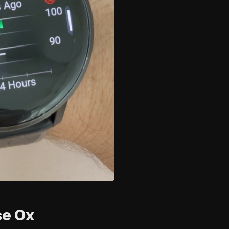
se Ox