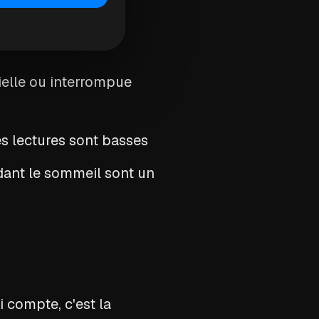
ielle ou interrompue
es lectures sont basses
ant le sommeil sont un
 compte, c'est la