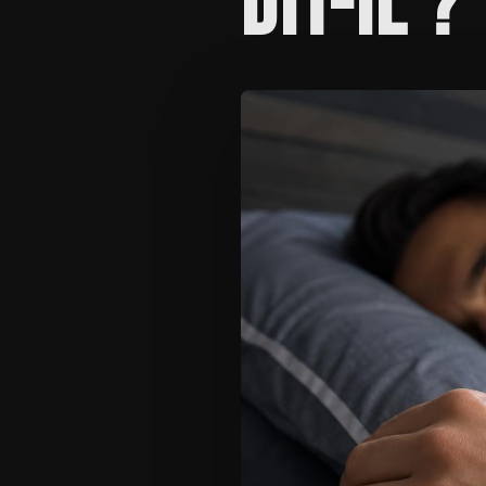
DIT-IL ?