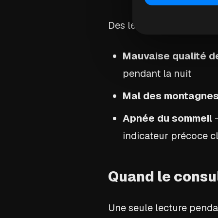
Des lectures basses de 
Mauvaise qualité d
pendant la nuit
Mal des montagne
Apnée du sommeil
—
indicateur précoce c
Quand le consu
Une seule lecture pendan