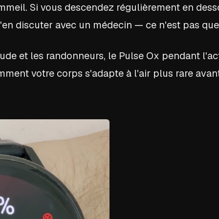
mmeil. Si vous descendez régulièrement en dess
 d'en discuter avec un médecin — ce n'est pas que
itude et les randonneurs, le Pulse Ox pendant l'ac
comment votre corps s'adapte à l'air plus rare ava