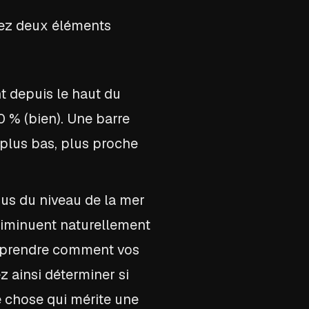
rez deux éléments
t depuis le haut du
0 % (bien). Une barre
 plus bas, plus proche
sus du niveau de la mer
 diminuent naturellement
comprendre comment vos
 ainsi déterminer si
e chose qui mérite une