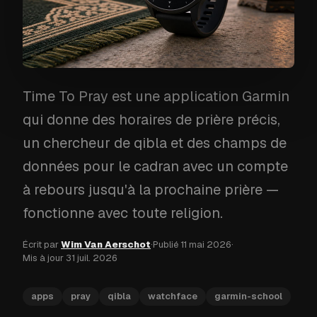
Time To Pray est une application Garmin
qui donne des horaires de prière précis,
un chercheur de qibla et des champs de
données pour le cadran avec un compte
à rebours jusqu'à la prochaine prière —
fonctionne avec toute religion.
Écrit par
Wim Van Aerschot
·
Publié
11 mai 2026
·
Mis à jour
31 juil. 2026
apps
pray
qibla
watchface
garmin-school