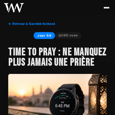
← Retour à Garmin School
165
vues
Jour 59
TIME TO PRAY : NE MANQUEZ
PLUS JAMAIS UNE PRIÈRE