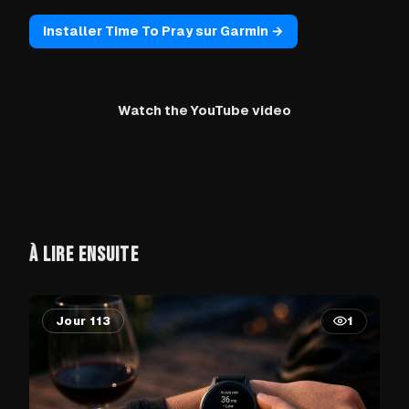
Installer Time To Pray sur Garmin →
Watch the YouTube video
À LIRE ENSUITE
Jour 113
1