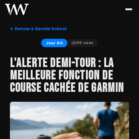
← Retour à Garmin School
56
vues
Jour 60
L'ALERTE DEMI-TOUR : LA
MEILLEURE FONCTION DE
COURSE CACHÉE DE GARMIN