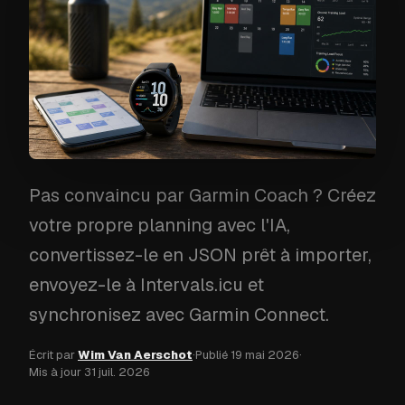
Pas convaincu par Garmin Coach ? Créez
votre propre planning avec l'IA,
convertissez-le en JSON prêt à importer,
envoyez-le à Intervals.icu et
synchronisez avec Garmin Connect.
Écrit par
Wim Van Aerschot
·
Publié
19 mai 2026
·
Mis à jour
31 juil. 2026