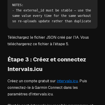
NOTES:

- The external_id must be stable — use the 
same value every time for the same workout 
so re-uploads update rather than duplicate
Téléchargez le fichier JSON créé par l'IA. Vous
téléchargerez ce fichier à l'étape 5.
Étape 3 : Créez et connectez
Intervals.icu
Créez un compte gratuit sur
intervals.icu
. Puis
connectez-le à Garmin Connect dans les
paramètres d'Intervals.icu.