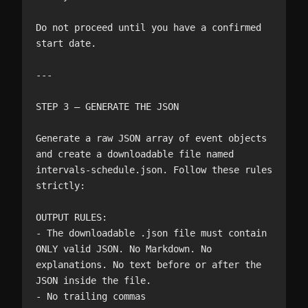
Do not proceed until you have a confirmed 
start date.

---

STEP 3 — GENERATE THE JSON

Generate a raw JSON array of event objects 
and create a downloadable file named 
intervals-schedule.json. Follow these rules 
strictly:

OUTPUT RULES:

- The downloadable .json file must contain 
ONLY valid JSON. No Markdown. No 
explanations. No text before or after the 
JSON inside the file.

- No trailing commas
