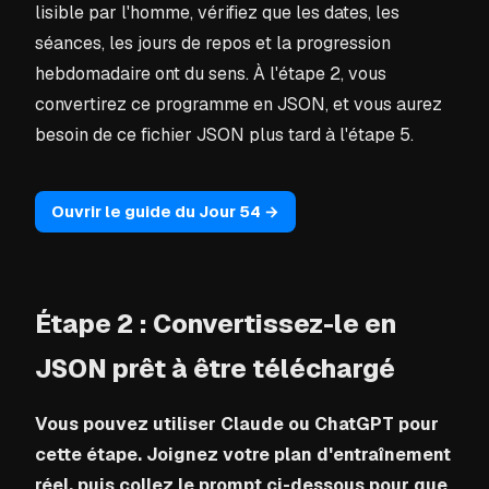
lisible par l'homme, vérifiez que les dates, les
séances, les jours de repos et la progression
hebdomadaire ont du sens. À l'étape 2, vous
convertirez ce programme en JSON, et vous aurez
besoin de ce fichier JSON plus tard à l'étape 5.
Ouvrir le guide du Jour 54 →
Étape 2 : Convertissez-le en
JSON prêt à être téléchargé
Vous pouvez utiliser Claude ou ChatGPT pour
cette étape. Joignez votre plan d'entraînement
réel, puis collez le prompt ci-dessous pour que