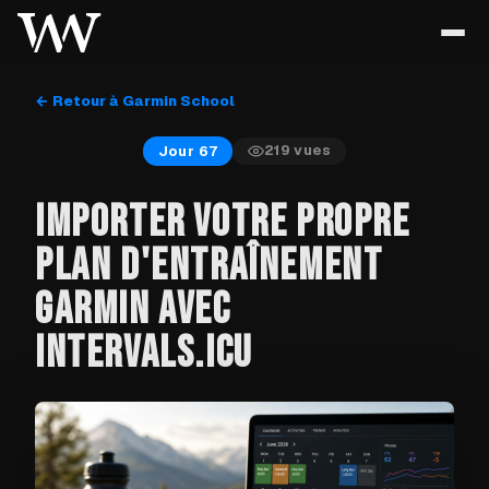
← Retour à Garmin School
219
vues
Jour 67
IMPORTER VOTRE PROPRE
PLAN D'ENTRAÎNEMENT
GARMIN AVEC
INTERVALS.ICU