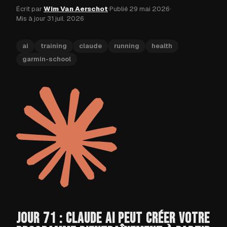
Écrit par
Wim Van Aerschot
·
Publié
29 mai 2026
·
Mis à jour
31 juil. 2026
ai
training
claude
running
health
garmin-school
JOUR 71 : CLAUDE AI PEUT CRÉER VOTRE