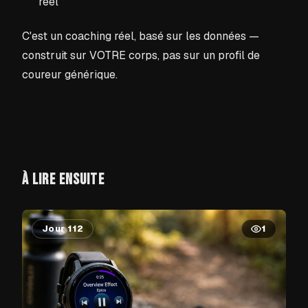
réel
C'est un coaching réel, basé sur les données —
construit sur VOTRE corps, pas sur un profil de
coureur générique.
À LIRE ENSUITE
Jour 112
1