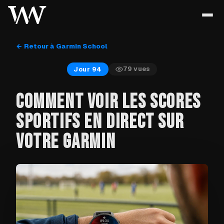
← Retour à Garmin School
79
vues
Jour 94
COMMENT VOIR LES SCORES
SPORTIFS EN DIRECT SUR
VOTRE GARMIN