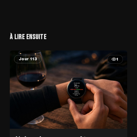
À LIRE ENSUITE
Jour 113
1