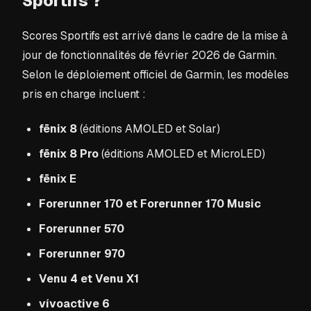
Sportifs ?
Scores Sportifs est arrivé dans le cadre de la mise à
jour de fonctionnalités de février 2026 de Garmin.
Selon le déploiement officiel de Garmin, les modèles
pris en charge incluent :
fēnix 8
(éditions AMOLED et Solar)
fēnix 8 Pro
(éditions AMOLED et MicroLED)
fēnix E
Forerunner 170 et Forerunner 170 Music
Forerunner 570
Forerunner 970
Venu 4 et Venu X1
vívoactive 6