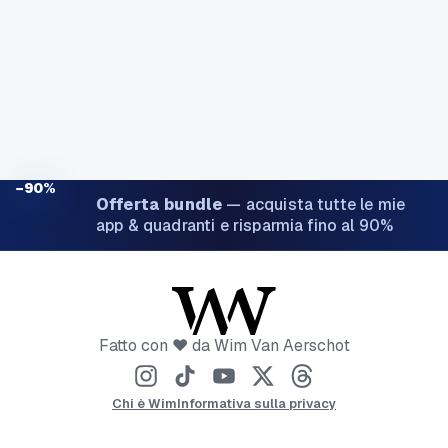
−90%
Offerta bundle
—
acquista tutte le mie
app & quadranti e risparmia fino al 90%
Fatto con ❤️ da Wim Van Aerschot
Chi è Wim
Informativa sulla privacy