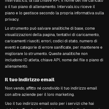
Intervals.icu, la tua chiave API, il nome del file caricato
o il tuo piano di allenamento. Intervals.icu riceve il
piano e lo gestisce secondo la propria informativa sulla
privacy.
Lo strumento può salvare analitiche di base, come
visualizzazioni della pagina, tentativi di caricamento,
caricamenti riusciti, errori, codici di stato, numero di
eventi e categorie di errore sanificate, per mantenere e
migliorare lo strumento. Queste analitiche non
includono ID atleta, chiave API, nome del file o piano di
allenamento.
Il tuo indirizzo email
Non vendo, affitto né condivido il tuo indirizzo email
con altre aziende per il loro marketing.
Uso il tuo indirizzo email solo per i servizi che hai