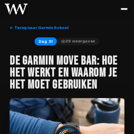
← Terug naar Garmin School
29
weergaven
Dag 31
DE GARMIN MOVE BAR: HOE
HET WERKT EN WAAROM JE
HET MOET GEBRUIKEN