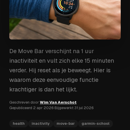
De Move Bar verschijnt na 1 uur
inactiviteit en vult zich elke 15 minuten
verder. Hij reset als je beweegt. Hier is
waarom deze eenvoudige functie
krachtiger is dan het lijkt.
Geschreven door
Wim Van Aerschot
·
Gepubliceerd
2 apr 2026
·
Bijgewerkt
31 jul 2026
health
inactivity
move-bar
garmin-school