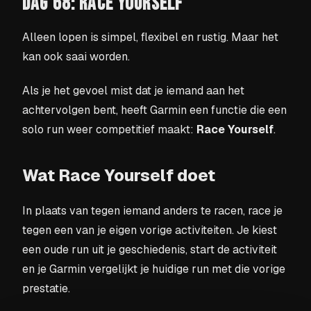
DAG 68: RACE YOURSELF
Alleen lopen is simpel, flexibel en rustig. Maar het
kan ook saai worden.
Als je het gevoel mist dat je iemand aan het
achtervolgen bent, heeft Garmin een functie die een
solo run weer competitief maakt:
Race Yourself
.
Wat Race Yourself doet
In plaats van tegen iemand anders te racen, race je
tegen een van je eigen vorige activiteiten. Je kiest
een oude run uit je geschiedenis, start de activiteit
en je Garmin vergelijkt je huidige run met die vorige
prestatie.