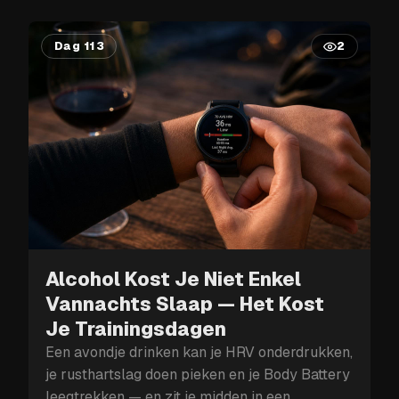
Dag 113
2
Alcohol Kost Je Niet Enkel
Vannachts Slaap — Het Kost
Je Trainingsdagen
Een avondje drinken kan je HRV onderdrukken,
je rusthartslag doen pieken en je Body Battery
leegtrekken — en zit je midden in een