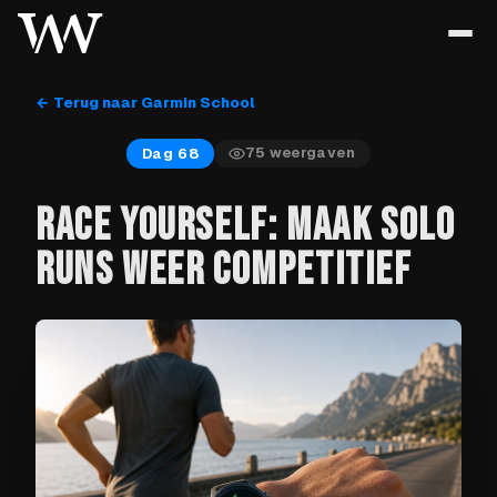
← Terug naar Garmin School
75
weergaven
Dag 68
RACE YOURSELF: MAAK SOLO
RUNS WEER COMPETITIEF