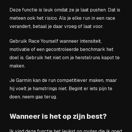
Deze functie is leuk omdat ze je laat pushen. Dat is
meteen ook het risico. Als je elke run in een race
verandert, betaal je daar vroeg of laat voor.
Gebruik Race Yourself wanneer intensiteit,
motivatie of een gecontroleerde benchmark het
doel is. Gebruik het niet om je herstelruns kapot te
maken.
Je Garmin kan de run competitiever maken, maar
hij voelt je hamstrings niet. Begint er iets pijn te
doen, neem gas terug.
Wanneer is het op zijn best?
Ik vind deze functie het leukst op routes die ik goed