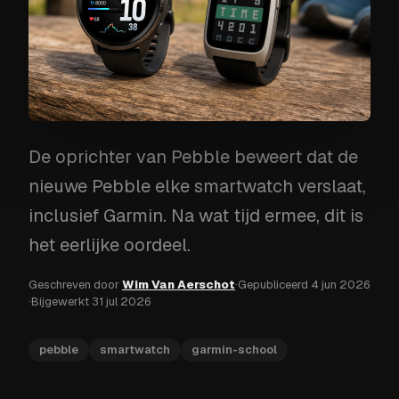
De oprichter van Pebble beweert dat de
nieuwe Pebble elke smartwatch verslaat,
inclusief Garmin. Na wat tijd ermee, dit is
het eerlijke oordeel.
Geschreven door
Wim Van Aerschot
·
Gepubliceerd
4 jun 2026
·
Bijgewerkt
31 jul 2026
pebble
smartwatch
garmin-school