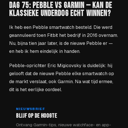
DAG 75: PEBBLE VS GARMIN — KAN DE
KLASSIEKE UNDERDOG ECHT WINNEN?
Ik heb een Pebble smartwatch besteld. Die werd
geannuleerd toen Fitbit het bedrijf in 2016 overnam.
Nu, bijna tien jaar later, is de nieuwe Pebble er —
en heb ik hem eindelijk in handen.
Pebble-oprichter Eric Migicovsky is duidelijk: hij
gelooft dat de nieuwe Pebble elke smartwatch op
de markt verslaat, ook Garmin. Na wat tijd ermee,
dit is het eerlijke oordeel.
NIEUWSBRIEF
BLIJF OP DE HOOGTE
Ontvang Garmin-tips, nieuwe watchface- en app-