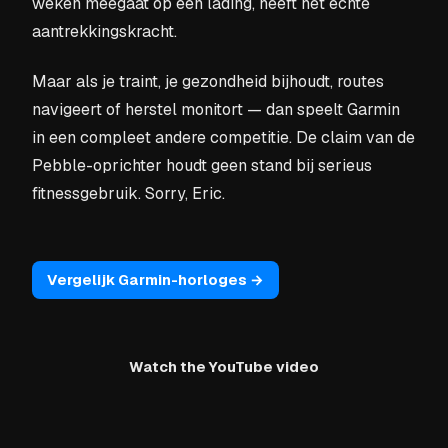
weken meegaat op een lading, heeft het echte
aantrekkingskracht.
Maar als je traint, je gezondheid bijhoudt, routes
navigeert of herstel monitort — dan speelt Garmin
in een compleet andere competitie. De claim van de
Pebble-oprichter houdt geen stand bij serieus
fitnessgebruik. Sorry, Eric.
Vergelijk Garmin-horloges →
Watch the YouTube video