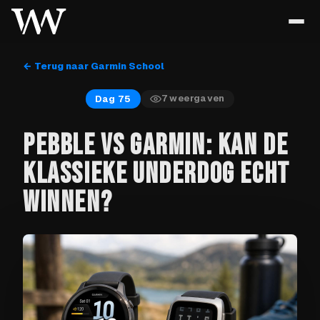
← Terug naar Garmin School
7
weergaven
Dag 75
PEBBLE VS GARMIN: KAN DE
KLASSIEKE UNDERDOG ECHT
WINNEN?