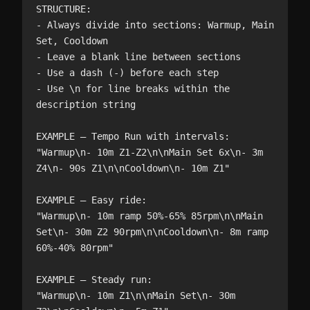
STRUCTURE:

- Always divide into sections: Warmup, Main 
Set, Cooldown

- Leave a blank line between sections

- Use a dash (-) before each step

- Use \n for line breaks within the 
description string

EXAMPLE — Tempo Run with intervals:

"Warmup\n- 10m Z1-Z2\n\nMain Set 6x\n- 3m 
Z4\n- 90s Z1\n\nCooldown\n- 10m Z1"

EXAMPLE — Easy ride:

"Warmup\n- 10m ramp 50%-65% 85rpm\n\nMain 
Set\n- 30m Z2 90rpm\n\nCooldown\n- 8m ramp 
60%-40% 80rpm"

EXAMPLE — Steady run:

"Warmup\n- 10m Z1\n\nMain Set\n- 30m 