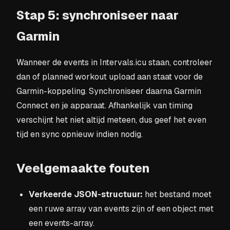
Stap 5: synchroniseer naar
Garmin
Wanneer de events in Intervals.icu staan, controleer
dan of planned workout upload aan staat voor de
Garmin-koppeling. Synchroniseer daarna Garmin
Connect en je apparaat. Afhankelijk van timing
verschijnt het niet altijd meteen, dus geef het even
tijd en sync opnieuw indien nodig.
Veelgemaakte fouten
Verkeerde JSON-structuur:
het bestand moet
een ruwe array van events zijn of een object met
een events-array.