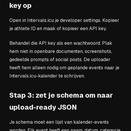
key op
Open in Intervals.icu je developer settings. Kopieer
je athlete ID en maak of kopieer een API key.
Behandel die API key als een wachtwoord. Plak
hem niet in openbare documenten, screenshots,
gedeelde prompts of social posts. De uploader
heeft hem alleen nodig om geplande events naar je
Intervals.icu-kalender te schrijven.
Stap 3: zet je schema om naar
upload-ready JSON
Je schema moet een lijst van kalender-events
worden. Elk event heeft een naam, datum, categorie,