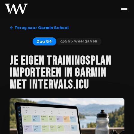
← Terug naar Garmin School
265
weergaven
Dag 84
JE EIGEN TRAININGSPLAN
IMPORTEREN IN GARMIN
MET INTERVALS.ICU