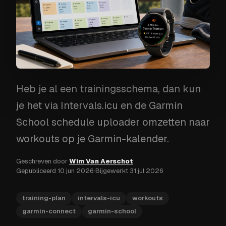
Heb je al een trainingsschema, dan kun
je het via Intervals.icu en de Garmin
School schedule uploader omzetten naar
workouts op je Garmin-kalender.
Geschreven door
Wim Van Aerschot
·
Gepubliceerd
10 jun 2026
·
Bijgewerkt
31 jul 2026
training-plan
intervals-icu
workouts
garmin-connect
garmin-school