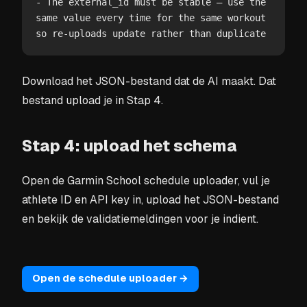
- The external_id must be stable — use the 
same value every time for the same workout 
so re-uploads update rather than duplicate
Download het JSON-bestand dat de AI maakt. Dat
bestand upload je in Stap 4.
Stap 4: upload het schema
Open de Garmin School schedule uploader, vul je
athlete ID en API key in, upload het JSON-bestand
en bekijk de validatiemeldingen voor je indient.
Open de schedule uploader →