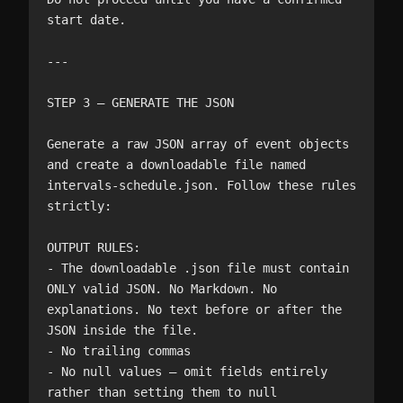
start date.

---

STEP 3 — GENERATE THE JSON

Generate a raw JSON array of event objects 
and create a downloadable file named 
intervals-schedule.json. Follow these rules 
strictly:

OUTPUT RULES:

- The downloadable .json file must contain 
ONLY valid JSON. No Markdown. No 
explanations. No text before or after the 
JSON inside the file.

- No trailing commas

- No null values — omit fields entirely 
rather than setting them to null
