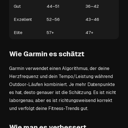
Gut
44–51
36–42
Exzellent
52–56
43–46
Elite
57+
47+
Wie Garmin es schätzt
Garmin verwendet einen Algorithmus, der deine
Herzfrequenz und dein Tempo/Leistung während
Outdoor-Läufen kombiniert. Je mehr Datenpunkte
es hat, desto genauer ist die Schätzung. Es ist nicht
laborgenau, aber es ist richtungsweisend korrekt
und verfolgt deine Fitness-Trends gut.
Wie man es verbessert