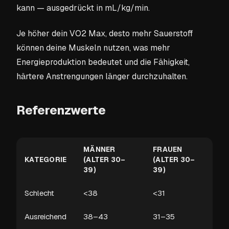
kann — ausgedrückt in mL/kg/min.
Je höher dein VO2 Max, desto mehr Sauerstoff
können deine Muskeln nutzen, was mehr
Energieproduktion bedeutet und die Fähigkeit,
härtere Anstrengungen länger durchzuhalten.
Referenzwerte
MÄNNER
FRAUEN
KATEGORIE
(ALTER 30–
(ALTER 30–
39)
39)
Schlecht
<38
<31
Ausreichend
38–43
31–35