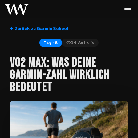
← Zurück zu Garmin School
34
Aufrufe
Tag 18
VO2 MAX: WAS DEINE
GARMIN-ZAHL WIRKLICH
BEDEUTET